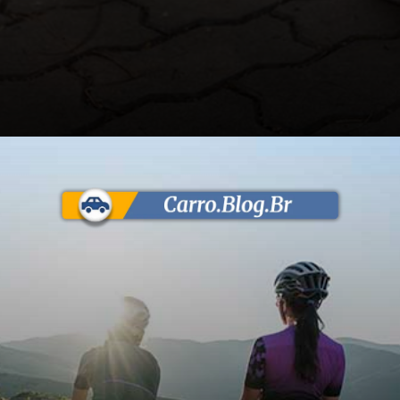
Opening
https://carro.blog.br/ipva-para-bicicletas-governo-federal-desmente-noticias-falsas-sobre-imposto.html