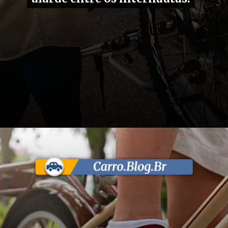
Opening
https://carro.blog.br/ipva-para-bicicletas-governo-federal-desmente-noticias-falsas-sobre-imposto.html