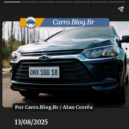
Por Carro.Blog.Br / Alan Corrêa
Por Carro.Blog.Br / Alan Corrêa
13/08/2025