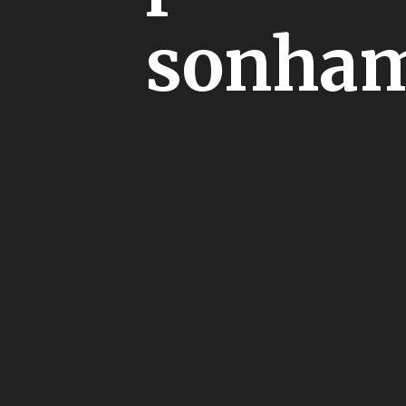
sonham