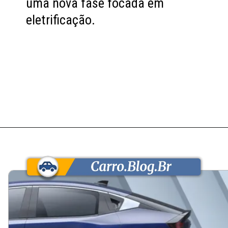
uma nova fase focada em
eletrificação.