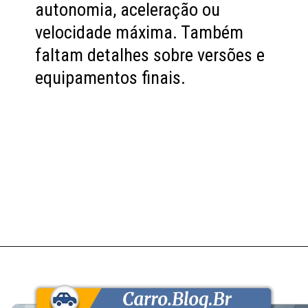
autonomia, aceleração ou
velocidade máxima. Também
faltam detalhes sobre versões e
equipamentos finais.