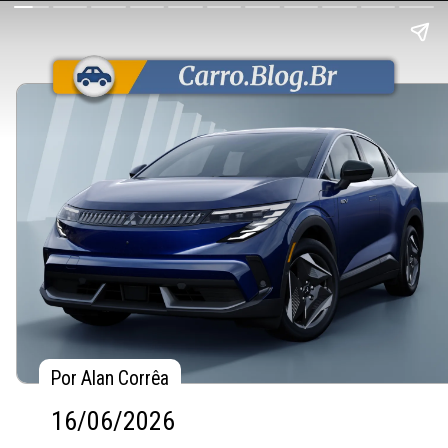
Por Alan Corrêa
Por Alan Corrêa
16/06/2026