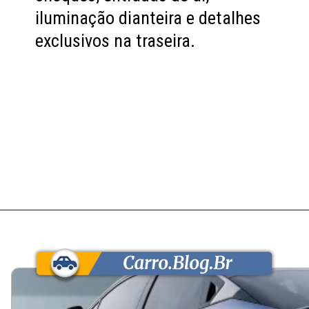
iluminação dianteira e detalhes
exclusivos na traseira.