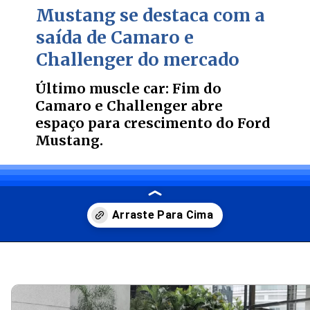
Mustang se destaca com a
saída de Camaro e
Challenger
do mercado
Último muscle car: Fim do
Camaro e Challenger abre
espaço para crescimento do Ford
Mustang.
Opening
https://carro.blog.br/ultimo-muscle-car-fim-do-camaro-e-challenger-abre-espaco-para-crescimento-do-ford-mustang.html