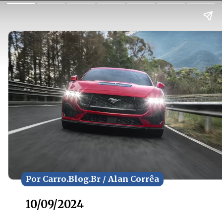
Por Carro.Blog.Br / Alan Corrêa
Por Carro.Blog.Br / Alan Corrêa
10/09/2024