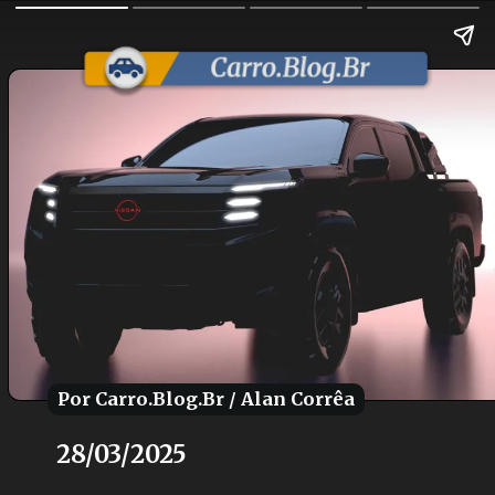
Por Carro.Blog.Br / Alan Corrêa
Por Carro.Blog.Br / Alan Corrêa
28/03/2025