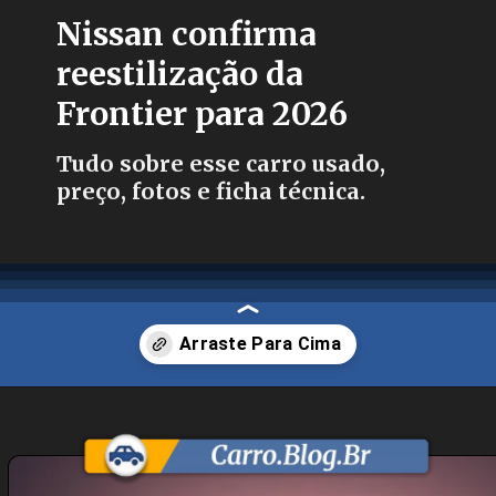
Nissan confirma
reestilização da
Frontier para 2026
Tudo sobre esse carro usado,
preço, fotos e ficha técnica.
Opening
https://carro.blog.br/nissan-confirma-lancamento-dos-novos-versa-sentra-e-frontier.html