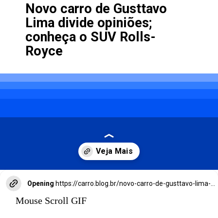
Novo carro de Gusttavo
Lima divide opiniões;
conheça o SUV Rolls-
Royce
Opening
https://carro.blog.br/novo-carro-de-gusttavo-lima-e-um-rolls-royce-rebaixado.html
Mouse Scroll GIF