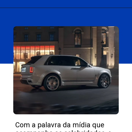
Opening
https://carro.blog.br/novo-carro-de-gusttavo-lima-e-um-rolls-royce-rebaixado.html
Com a palavra da mídia que