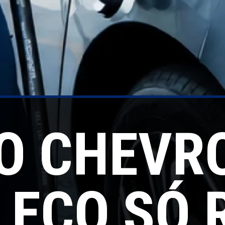
O CHEVR
 ECO SÓ