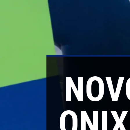
NOV
ONIX