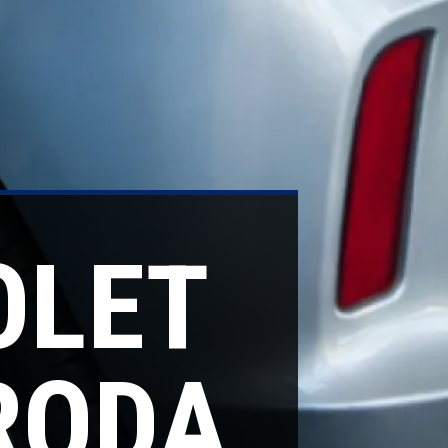
OLET
 RODA