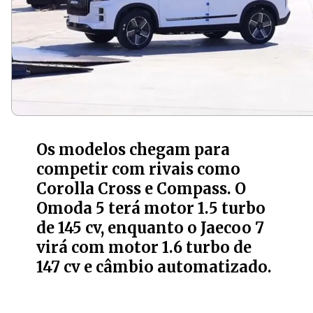
Os modelos chegam para
competir com rivais como
Corolla Cross e Compass. O
Omoda 5 terá motor 1.5 turbo
de 145 cv, enquanto o Jaecoo 7
virá com motor 1.6 turbo de
147 cv e câmbio automatizado.