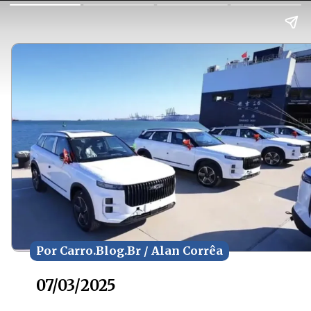
Por Carro.Blog.Br / Alan Corrêa
Por Carro.Blog.Br / Alan Corrêa
07/03/2025