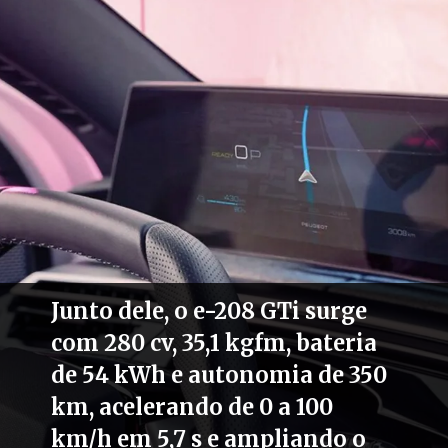
Junto dele, o e-208 GTi surge
com 280 cv, 35,1 kgfm, bateria
de 54 kWh e autonomia de 350
km, acelerando de 0 a 100
km/h em 5,7 s e ampliando o