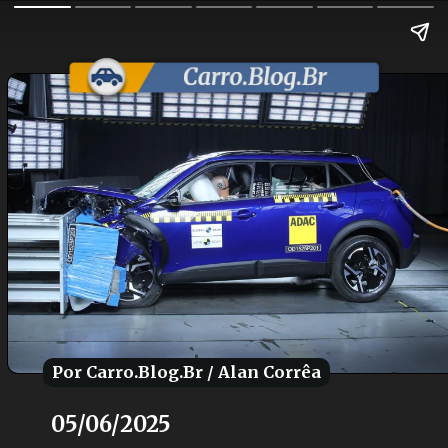
Por Carro.Blog.Br / Alan Corrêa
Por Carro.Blog.Br / Alan Corrêa
05/06/2025