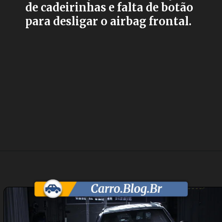
de cadeirinhas e falta de botão
para desligar o airbag frontal.
Opening
https://carro.blog.br/peugeot-2008-falha-em-novo-teste-de-seguranca-do-latin-ncap-e-acende-alerta-no-brasil.html?tipo=amp