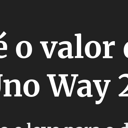
é o valor
Uno Way 