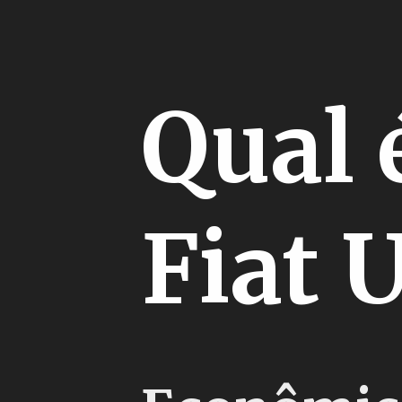
Qual 
Fiat 