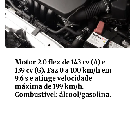
Motor 2.0 flex de 143 cv (A) e
139 cv (G). Faz 0 a 100 km/h em
9,6 s e atinge velocidade
máxima de 199 km/h.
Combustível: álcool/gasolina.