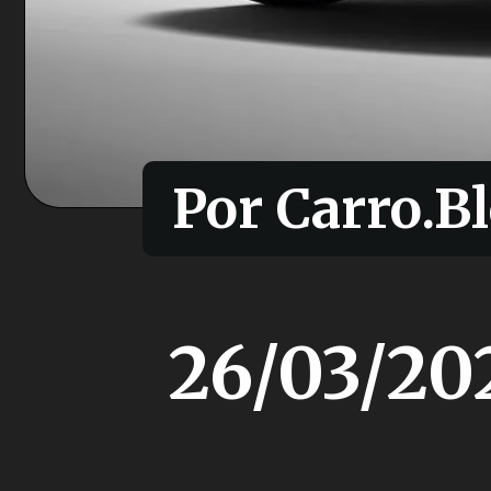
Por Carro.Bl
Por Carro.Bl
26/03/20