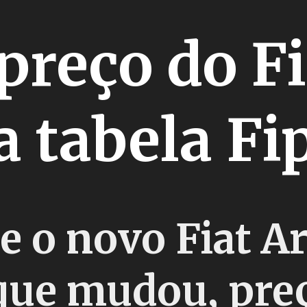
preço do Fi
a tabela Fi
e o novo Fiat A
 que mudou, pre