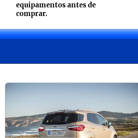
equipamentos antes de
comprar.
Opening
https://carro.blog.br/vale-a-pena-comprar-um-ford-ecosport-usado.html