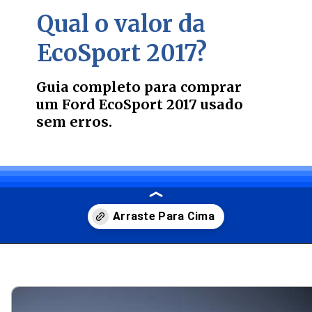
Qual o valor da
EcoSport 2017?
Guia completo para comprar
um Ford EcoSport 2017 usado
sem erros.
Opening
https://carro.blog.br/vale-a-pena-comprar-um-ford-ecosport-usado.html