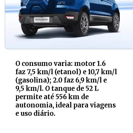
O consumo varia: motor 1.6
faz 7,5 km/l (etanol) e 10,7 km/l
(gasolina); 2.0 faz 6,9 km/l e
9,5 km/l. O tanque de 52 L
permite até 556 km de
autonomia, ideal para viagens
e uso diário.