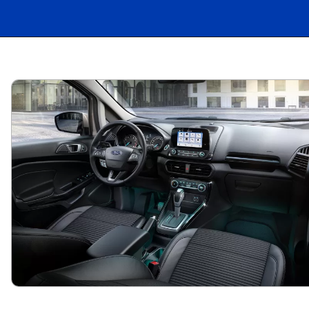
Opening
https://carro.blog.br/vale-a-pena-comprar-um-ford-ecosport-usado.html