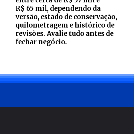
entre cerca de R$ 57 mil e
R$ 65 mil, dependendo da
versão, estado de conservação,
quilometragem e histórico de
revisões. Avalie tudo antes de
fechar negócio.
Opening
https://carro.blog.br/vale-a-pena-comprar-um-ford-ecosport-usado.html