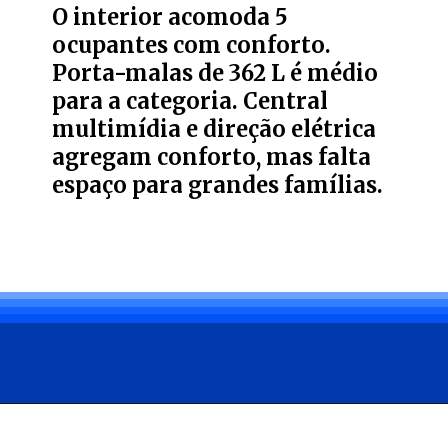
O interior acomoda 5
ocupantes com conforto.
Porta-malas de 362 L é médio
para a categoria. Central
multimídia e direção elétrica
agregam conforto, mas falta
espaço para grandes famílias.
Opening
https://carro.blog.br/vale-a-pena-comprar-um-ford-ecosport-usado.html