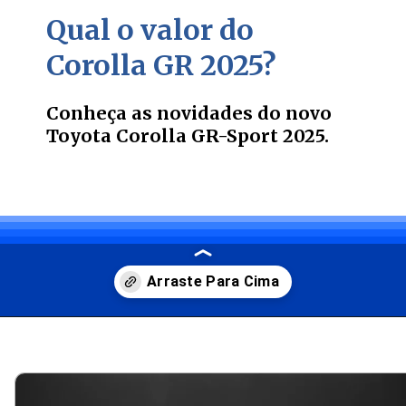
Qual o valor do
Corolla GR 2025?
Conheça as novidades do novo
Toyota Corolla GR-Sport 2025.
Opening
https://carro.blog.br/toyota-corolla-2025-chegou-ao-mercado-brasileiro-com-pequenas-mudancas-de-design-tecnologia-e-seguranca.html