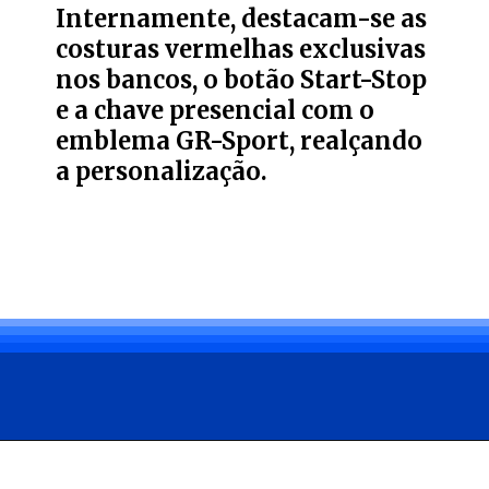
Internamente, destacam-se as
costuras vermelhas exclusivas
nos bancos, o botão Start-Stop
e a chave presencial com o
emblema GR-Sport, realçando
a personalização.
Opening
https://carro.blog.br/toyota-corolla-2025-chegou-ao-mercado-brasileiro-com-pequenas-mudancas-de-design-tecnologia-e-seguranca.html