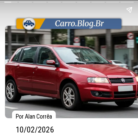
Por Alan Corrêa
Por Alan Corrêa
10/02/2026