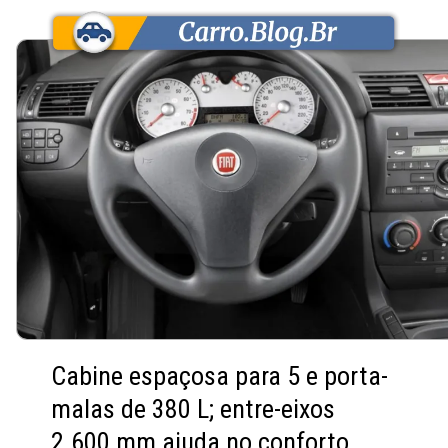
Cabine espaçosa para 5 e porta-
malas de 380 L; entre-eixos
2.600 mm ajuda no conforto.