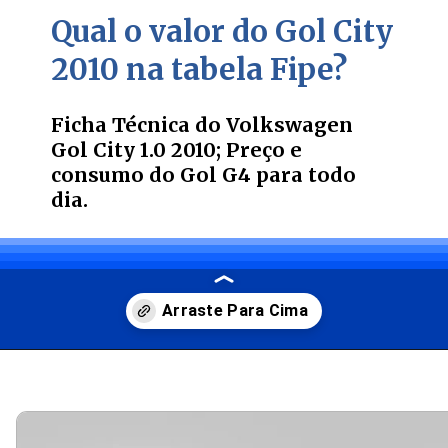
Qual o valor do Gol City
2010 na tabela Fipe?
Ficha Técnica do Volkswagen
Gol City 1.0 2010; Preço e
consumo do Gol G4 para todo
dia.
Opening
https://carro.blog.br/guia-de-usados-ficha-tecnica-do-volkswagen-gol-city-1-0-2010-preco-e-consumo-do-gol-g4-para-todo-dia.html