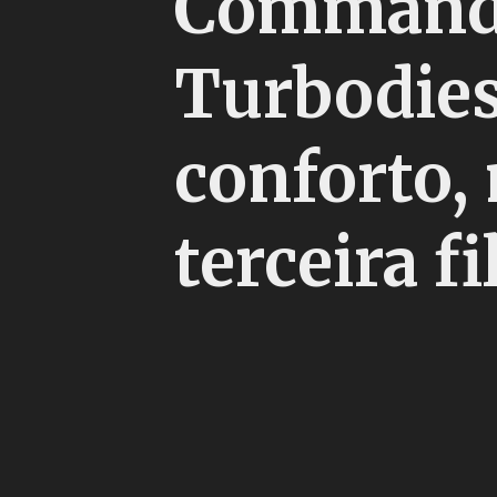
Commande
Turbodies
conforto,
terceira fi