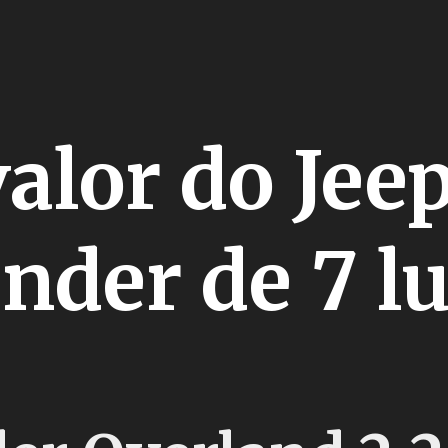
valor do Jee
der de 7 lu