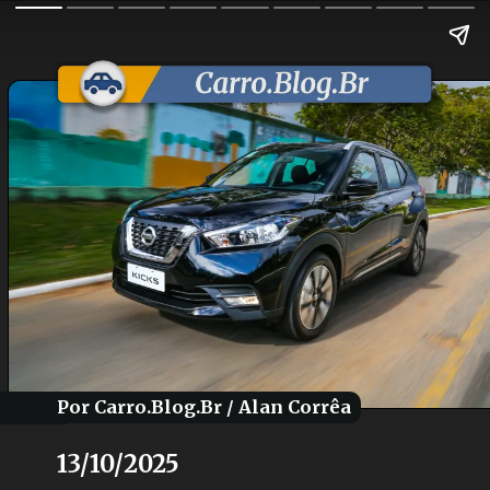
Por Carro.Blog.Br / Alan Corrêa
Por Carro.Blog.Br / Alan Corrêa
13/10/2025