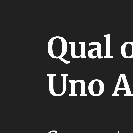
Qual 
Uno A