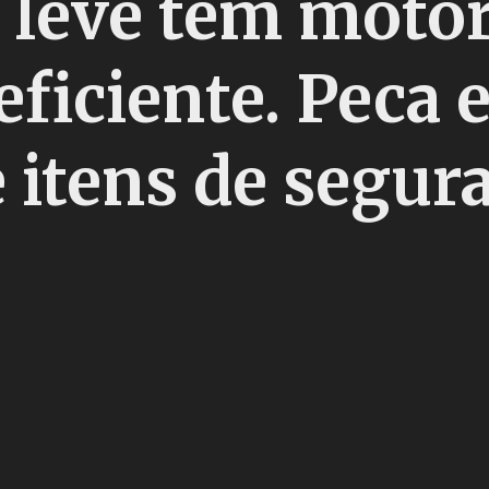
leve tem motor 
ficiente. Peca 
 itens de segur