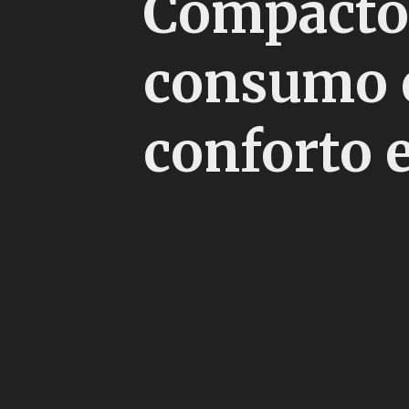
Compacto 
consumo e
conforto e