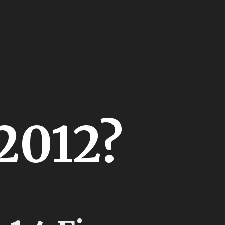
o
2012?