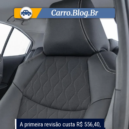
A primeira revisão custa R$ 556,40,
A primeira revisão custa R$ 556,40,