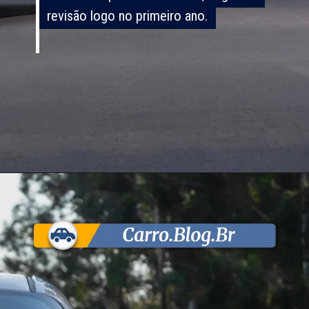
revisão logo no primeiro ano.
revisão logo no primeiro ano.