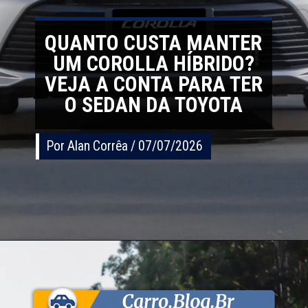
QUANTO CUSTA MANTER
UM COROLLA HÍBRIDO?
VEJA A CONTA PARA TER
O SEDAN DA TOYOTA
Por Alan Corrêa / 07/07/2026
Por Alan Corrêa / 07/07/2026