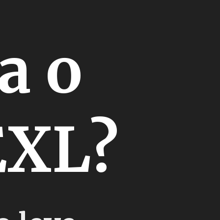
a o
EXL?