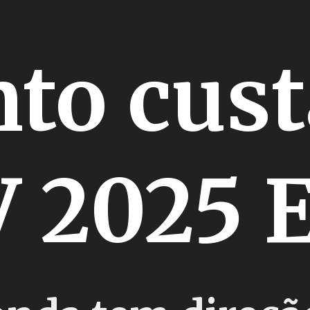
to cust
 2025 