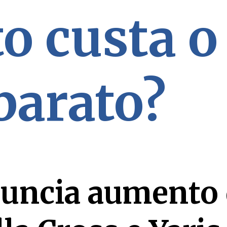
o custa o
barato?
uncia aumento 