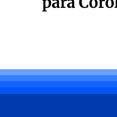
para Corol