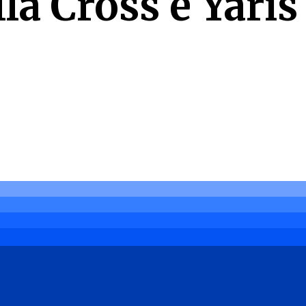
la Cross e Yaris 