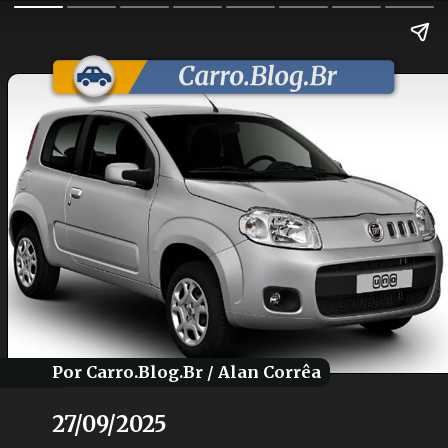
Por Carro.Blog.Br / Alan Corrêa
Por Carro.Blog.Br / Alan Corrêa
27/09/2025