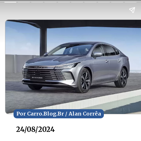
Por Carro.Blog.Br / Alan Corrêa
Por Carro.Blog.Br / Alan Corrêa
24/08/2024