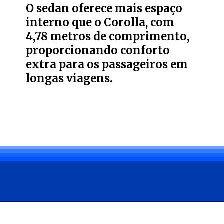
O sedan oferece mais espaço
interno que o Corolla, com
4,78 metros de comprimento,
proporcionando conforto
extra para os passageiros em
longas viagens.
Opening
https://carro.blog.br/ficha-tecnica-do-byd-king-2025-preco-consumo-e-desempenho-do-sedan-hibrido.html