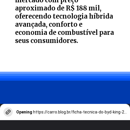
mercado com preço
aproximado de R$ 188 mil,
oferecendo tecnologia híbrida
avançada, conforto e
economia de combustível para
seus consumidores.
Opening
https://carro.blog.br/ficha-tecnica-do-byd-king-2025-preco-consumo-e-desempenho-do-sedan-hibrido.html