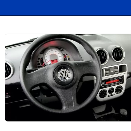
Opening
https://carro.blog.br/jeep-renegade-2025-preco-novidades-e-novas-versoes.html