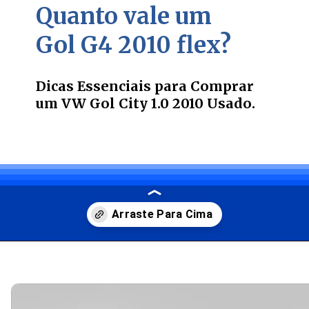
Quanto vale um
Gol G4 2010 flex?
Dicas Essenciais para Comprar
um VW Gol City 1.0 2010 Usado.
Opening
https://carro.blog.br/jeep-renegade-2025-preco-novidades-e-novas-versoes.html