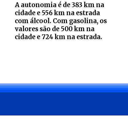
A autonomia é de 383 km na
cidade e 556 km na estrada
com álcool. Com gasolina, os
valores são de 500 km na
cidade e 724 km na estrada.
Opening
https://carro.blog.br/jeep-renegade-2025-preco-novidades-e-novas-versoes.html