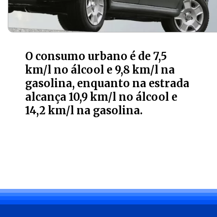
O consumo urbano é de 7,5
km/l no álcool e 9,8 km/l na
gasolina, enquanto na estrada
alcança 10,9 km/l no álcool e
14,2 km/l na gasolina.