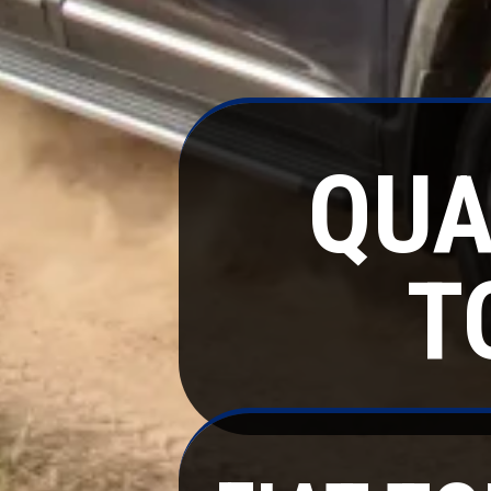
QUA
T