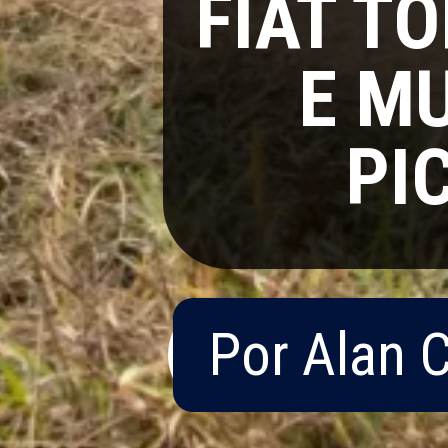
FIAT TO
E M
PI
Por Alan 
Por Alan 