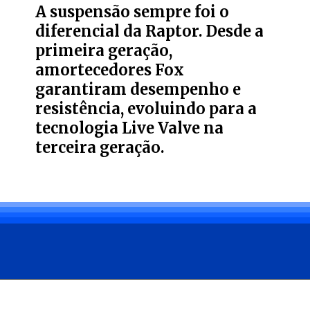
A suspensão sempre foi o
diferencial da Raptor. Desde a
primeira geração,
amortecedores Fox
garantiram desempenho e
resistência, evoluindo para a
tecnologia Live Valve na
terceira geração.
Opening
https://carro.blog.br/ford-raptor-15-anos-de-evolucao-no-segmento-off-road.html?tipo=amp