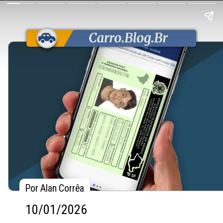
Por Alan Corrêa
Por Alan Corrêa
10/01/2026