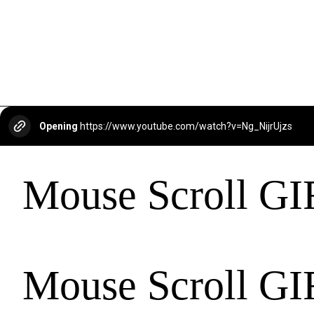
Opening
https://www.youtube.com/watch?v=Ng_NijrUjzs
Mouse Scroll GI
Mouse Scroll GI