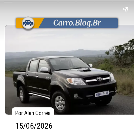
Por Alan Corrêa
Por Alan Corrêa
15/06/2026