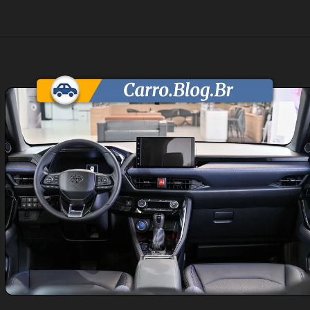
Opening
https://carro.blog.br/toyota-yaris-cross-2026-chega-como-suv-hibrido-nacional-por-r-180-mil.html