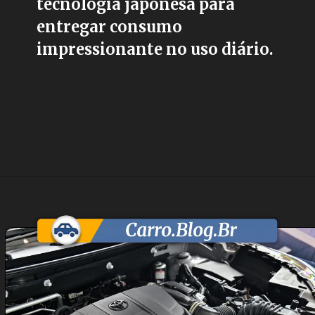
tecnologia japonesa para
entregar consumo
impressionante no uso diário.
Opening
https://carro.blog.br/toyota-yaris-cross-2026-chega-como-suv-hibrido-nacional-por-r-180-mil.html