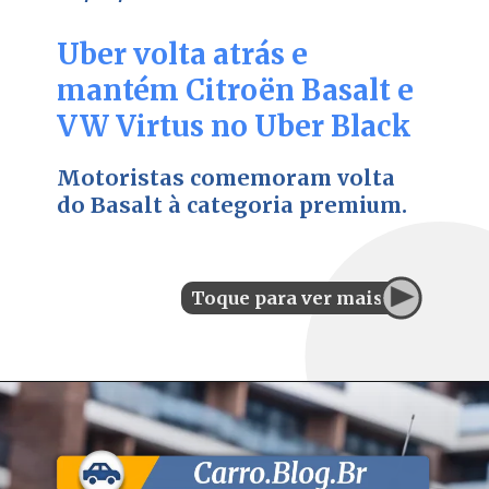
Uber volta atrás e
mantém Citroën Basalt e
VW Virtus no Uber Black
Motoristas comemoram volta
do Basalt à categoria premium.
Toque para ver mais