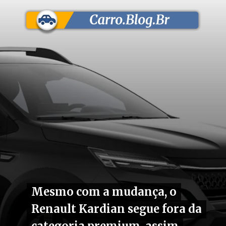
Mesmo com a mudança, o
Mesmo com a mudança, o
Renault Kardian segue fora da
Renault Kardian segue fora da