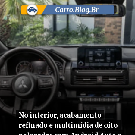
No interior, acabamento
No interior, acabamento
refinado e multimídia de oito
refinado e multimídia de oito