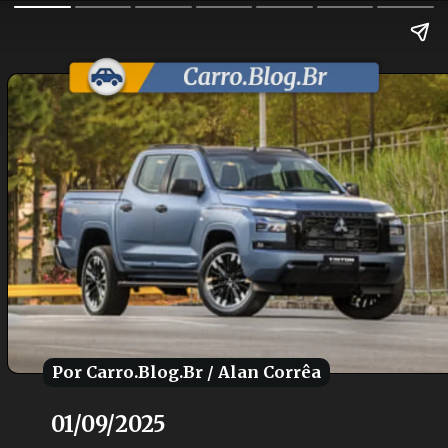
Por Carro.Blog.Br / Alan Corrêa
Por Carro.Blog.Br / Alan Corrêa
01/09/2025