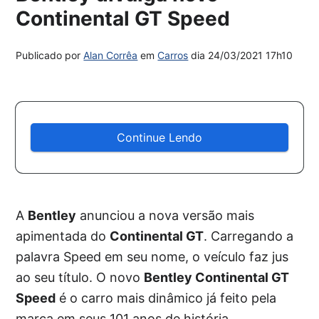
Continental GT Speed
Publicado por
Alan Corrêa
em
Carros
dia
24/03/2021 17h10
Continue Lendo
A
Bentley
anunciou a nova versão mais
apimentada do
Continental GT
. Carregando a
palavra Speed em seu nome, o veículo faz jus
ao seu título. O novo
Bentley Continental GT
Speed
é o carro mais dinâmico já feito pela
marca em seus 101 anos de história.