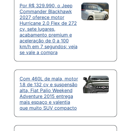
Por R$ 329.990, o Jeep
Commander Blackhawk
2027 oferece motor
Hurricane 2.0 Flex de 272
cv, sete lugares,
acabamento premium e
aceleração de 0 a 100
km/h em 7 segundos; veja
se vale a compra
Com 460L de mala, motor
1.8 de 132 cv e suspensão
alta, Fiat Palio Weekend
Adventure 2015 entrega
mais espaço e valentia
que muito SUV compacto