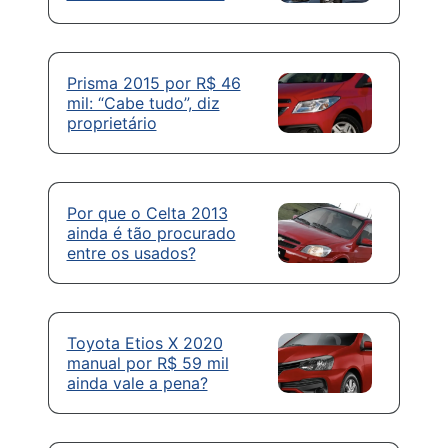
Prisma 2015 por R$ 46
mil: “Cabe tudo”, diz
proprietário
Por que o Celta 2013
ainda é tão procurado
entre os usados?
Toyota Etios X 2020
manual por R$ 59 mil
ainda vale a pena?