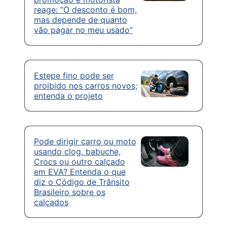
reage: “O desconto é bom,
mas depende de quanto
vão pagar no meu usado”
Estepe fino pode ser
proibido nos carros novos;
entenda o projeto
Pode dirigir carro ou moto
usando clog, babuche,
Crocs ou outro calçado
em EVA? Entenda o que
diz o Código de Trânsito
Brasileiro sobre os
calçados