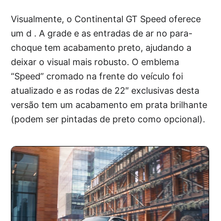
Visualmente, o Continental GT Speed oferece
um d . A grade e as entradas de ar no para-
choque tem acabamento preto, ajudando a
deixar o visual mais robusto. O emblema
“Speed” cromado na frente do veículo foi
atualizado e as rodas de 22″ exclusivas desta
versão tem um acabamento em prata brilhante
(podem ser pintadas de preto como opcional).