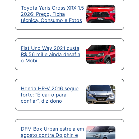
Toyota Yaris Cross XRX 1.5
2026: Preço, Ficha
técnica, Consumo e Fotos
Fiat Uno Way 2021 custa
R$ 56 mil e ainda desafia
o Mobi
Honda HR-V 2016 segue
forte: “É carro para
confiar”, diz dono
DFM Box Urban estreia em
agosto contra Dolphin e