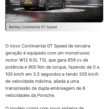
Bentley Continental GT Speed
O novo Continental GT Speed ​​de terceira
geração é equipado com um monstruoso
motor W12 6.0L TSI, que gera 659 cv de
potência e 900 Nm de torque, fazendo de 0 a
100 km/h em 3.5 segundos e tendo 335 km/h
de velocidade máxima, aliada a uma
transmissão de dupla embreagem de 8
velocidades da Porsche.
O modelo conta com novo sistema de