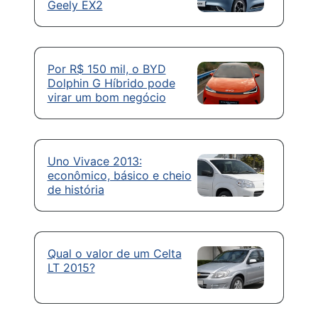
Geely EX2
Por R$ 150 mil, o BYD
Dolphin G Híbrido pode
virar um bom negócio
Uno Vivace 2013:
econômico, básico e cheio
de história
Qual o valor de um Celta
LT 2015?