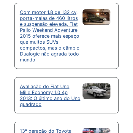
Com motor 1.8 de 132 cv,
porta-malas de 460 litros
e suspensão elevada, Fiat
Palio Weekend Adventure
2015 oferece mais espaço
que muitos SUVs
compactos, mas o câmbio
Dualogic não agrada todo
mundo
Avaliação do Fiat Uno
Mille Economy 1.0 4p
2013: O último ano do Uno
quadrado
13ª geração do Toyota