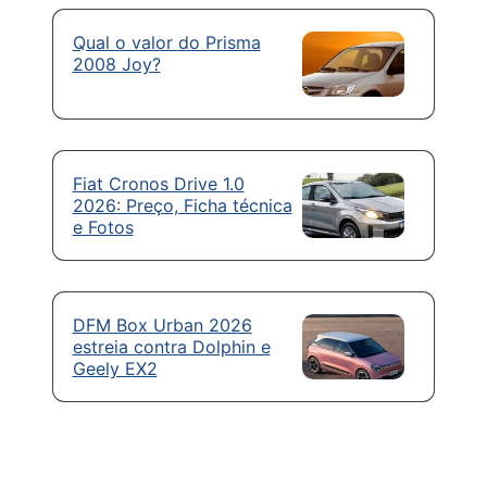
Qual o valor do Prisma
2008 Joy?
Fiat Cronos Drive 1.0
2026: Preço, Ficha técnica
e Fotos
DFM Box Urban 2026
estreia contra Dolphin e
Geely EX2