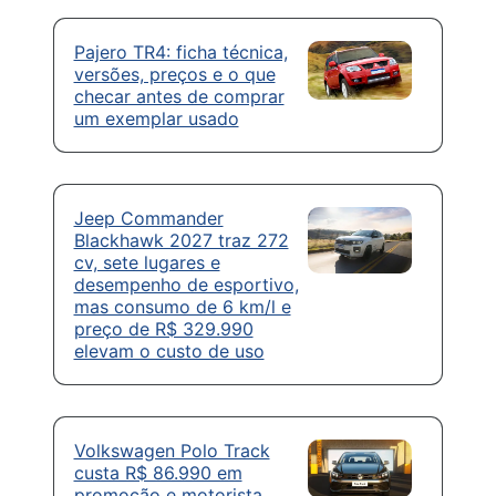
Pajero TR4: ficha técnica,
versões, preços e o que
checar antes de comprar
um exemplar usado
Jeep Commander
Blackhawk 2027 traz 272
cv, sete lugares e
desempenho de esportivo,
mas consumo de 6 km/l e
preço de R$ 329.990
elevam o custo de uso
Volkswagen Polo Track
custa R$ 86.990 em
promoção e motorista