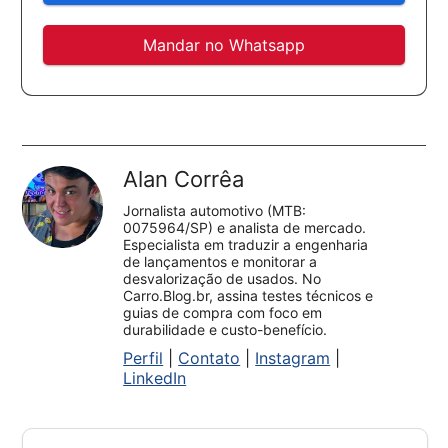
Mandar no Whatsapp
Alan Corrêa
Jornalista automotivo (MTB:
0075964/SP) e analista de mercado.
Especialista em traduzir a engenharia
de lançamentos e monitorar a
desvalorização de usados. No
Carro.Blog.br, assina testes técnicos e
guias de compra com foco em
durabilidade e custo-benefício.
Perfil
|
Contato
|
Instagram
|
LinkedIn