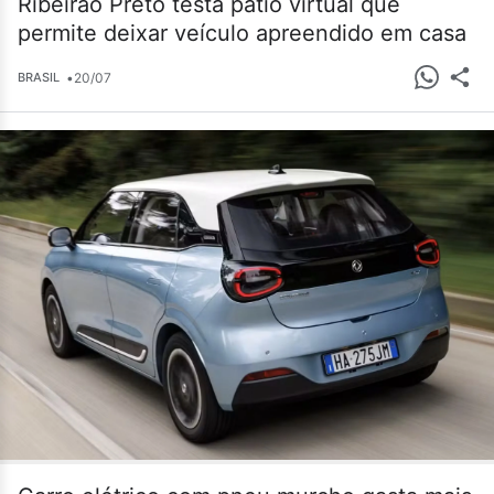
Ribeirão Preto testa pátio virtual que
permite deixar veículo apreendido em casa
•
20/07
BRASIL