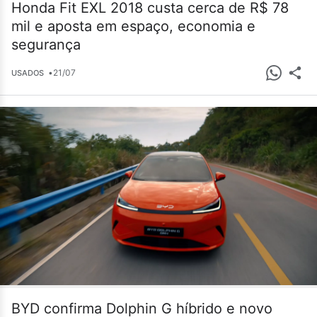
Honda Fit EXL 2018 custa cerca de R$ 78
mil e aposta em espaço, economia e
segurança
•
21/07
USADOS
BYD confirma Dolphin G híbrido e novo