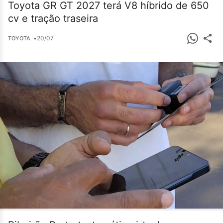
Toyota GR GT 2027 terá V8 híbrido de 650
cv e tração traseira
•
20/07
TOYOTA