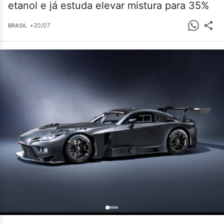
etanol e já estuda elevar mistura para 35%
•
20/07
BRASIL