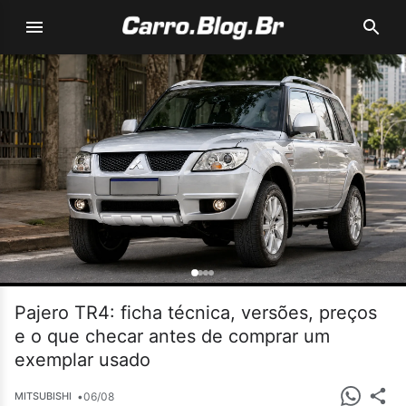
Pajero TR4: ficha técnica, versões, preços
e o que checar antes de comprar um
exemplar usado
•
06/08
MITSUBISHI