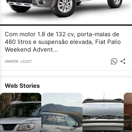
Com motor 1.8 de 132 cv, porta-malas de
460 litros e suspensão elevada, Fiat Palio
Weekend Advent...
•
22/07
USADOS
Web Stories