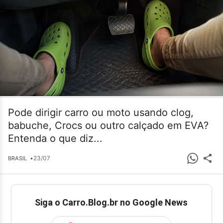
Pode dirigir carro ou moto usando clog,
babuche, Crocs ou outro calçado em EVA?
Entenda o que diz...
•
23/07
BRASIL
Siga o Carro.Blog.br no Google News