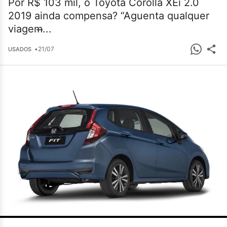
Por R$ 103 mil, o Toyota Corolla XEi 2.0
2019 ainda compensa? “Aguenta qualquer
viagem̶...
•
21/07
USADOS