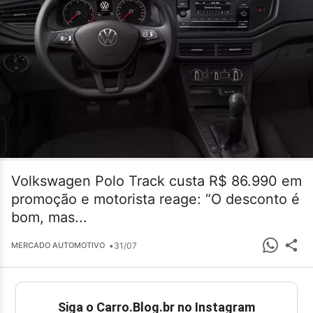
Volkswagen Polo Track custa R$ 86.990 em
promoção e motorista reage: “O desconto é
bom, mas...
•
31/07
MERCADO AUTOMOTIVO
Siga o Carro.Blog.br no Instagram