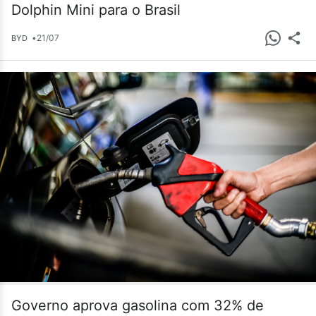
Dolphin Mini para o Brasil
•
21/07
BYD
Governo aprova gasolina com 32% de