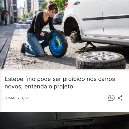
Estepe fino pode ser proibido nos carros
novos; entenda o projeto
•
31/07
BRASIL