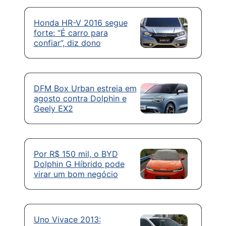
Honda HR-V 2016 segue
forte: “É carro para
confiar”, diz dono
DFM Box Urban estreia em
agosto contra Dolphin e
Geely EX2
Por R$ 150 mil, o BYD
Dolphin G Híbrido pode
virar um bom negócio
Uno Vivace 2013: