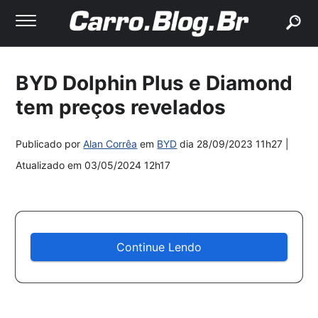
buscar
BYD Dolphin Plus e Diamond
tem preços revelados
Publicado por
Alan Corrêa
em
BYD
dia
28/09/2023 11h27
|
Atualizado em
03/05/2024 12h17
Continue Lendo