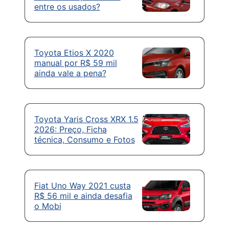
entre os usados?
Toyota Etios X 2020
manual por R$ 59 mil
ainda vale a pena?
Toyota Yaris Cross XRX 1.5
2026: Preço, Ficha
técnica, Consumo e Fotos
Fiat Uno Way 2021 custa
R$ 56 mil e ainda desafia
o Mobi