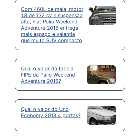
Com 460L de mala, motor
1.8 de 132 cv e suspensão
alta, Fiat Palio Weekend
Adventure 2015 entrega
mais espaço e valentia
que muito SUV compacto
Qual o valor da tabela
FIPE da Palio Weekend
Adventure 2015?
Qual o valor do Uno
Economy 2013 4 portas?