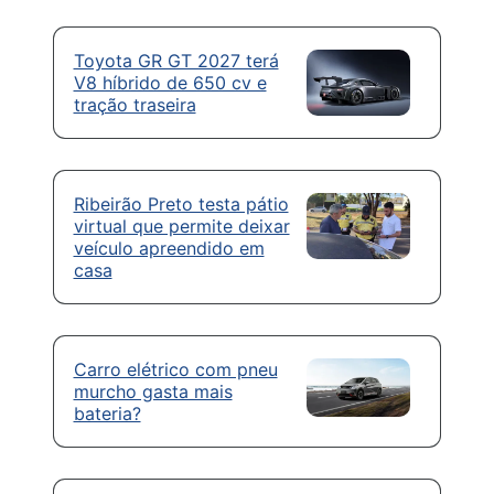
Toyota GR GT 2027 terá
V8 híbrido de 650 cv e
tração traseira
Ribeirão Preto testa pátio
virtual que permite deixar
veículo apreendido em
casa
Carro elétrico com pneu
murcho gasta mais
bateria?