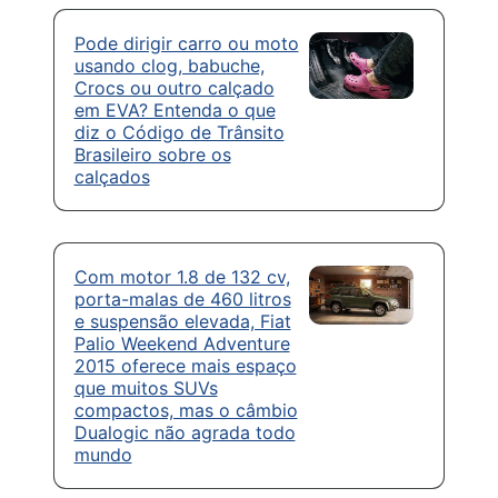
Pode dirigir carro ou moto
usando clog, babuche,
Crocs ou outro calçado
em EVA? Entenda o que
diz o Código de Trânsito
Brasileiro sobre os
calçados
Com motor 1.8 de 132 cv,
porta-malas de 460 litros
e suspensão elevada, Fiat
Palio Weekend Adventure
2015 oferece mais espaço
que muitos SUVs
compactos, mas o câmbio
Dualogic não agrada todo
mundo