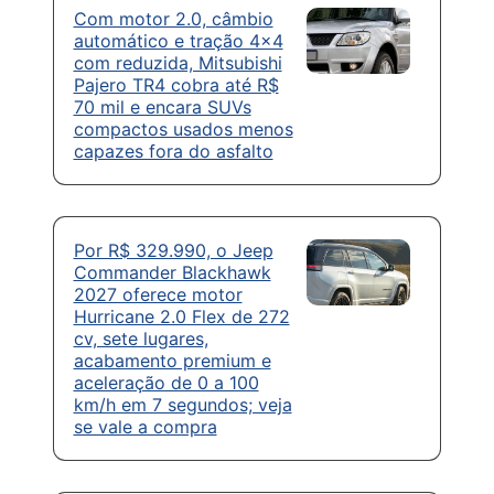
Com motor 2.0, câmbio
automático e tração 4×4
com reduzida, Mitsubishi
Pajero TR4 cobra até R$
70 mil e encara SUVs
compactos usados menos
capazes fora do asfalto
Por R$ 329.990, o Jeep
Commander Blackhawk
2027 oferece motor
Hurricane 2.0 Flex de 272
cv, sete lugares,
acabamento premium e
aceleração de 0 a 100
km/h em 7 segundos; veja
se vale a compra