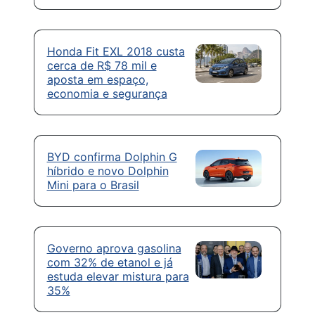
Honda Fit EXL 2018 custa
cerca de R$ 78 mil e
aposta em espaço,
economia e segurança
BYD confirma Dolphin G
híbrido e novo Dolphin
Mini para o Brasil
Governo aprova gasolina
com 32% de etanol e já
estuda elevar mistura para
35%