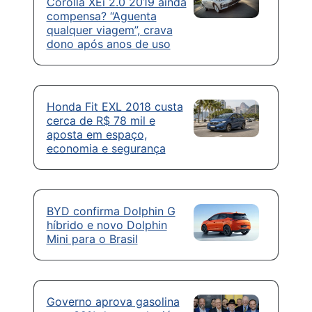
Corolla XEi 2.0 2019 ainda
compensa? “Aguenta
qualquer viagem”, crava
dono após anos de uso
Honda Fit EXL 2018 custa
cerca de R$ 78 mil e
aposta em espaço,
economia e segurança
BYD confirma Dolphin G
híbrido e novo Dolphin
Mini para o Brasil
Governo aprova gasolina