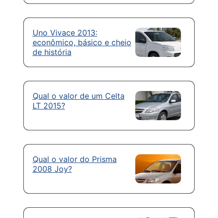
Uno Vivace 2013:
econômico, básico e cheio
de história
Qual o valor de um Celta
LT 2015?
Qual o valor do Prisma
2008 Joy?