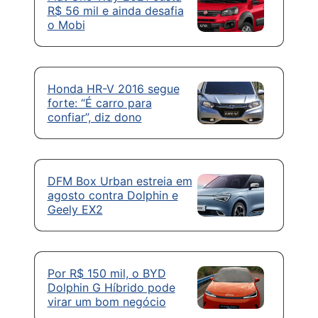
R$ 56 mil e ainda desafia
o Mobi
Honda HR-V 2016 segue
forte: “É carro para
confiar”, diz dono
DFM Box Urban estreia em
agosto contra Dolphin e
Geely EX2
Por R$ 150 mil, o BYD
Dolphin G Híbrido pode
virar um bom negócio