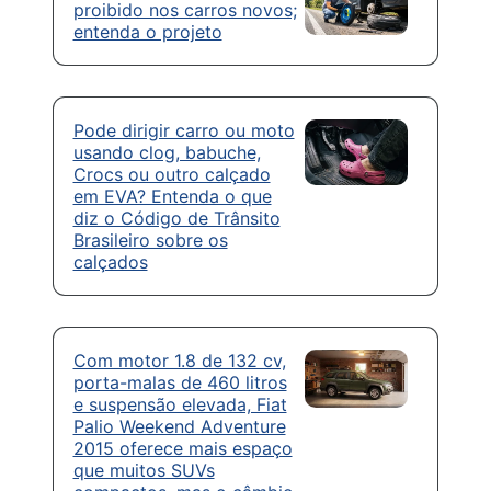
proibido nos carros novos;
entenda o projeto
Pode dirigir carro ou moto
usando clog, babuche,
Crocs ou outro calçado
em EVA? Entenda o que
diz o Código de Trânsito
Brasileiro sobre os
calçados
Com motor 1.8 de 132 cv,
porta-malas de 460 litros
e suspensão elevada, Fiat
Palio Weekend Adventure
2015 oferece mais espaço
que muitos SUVs