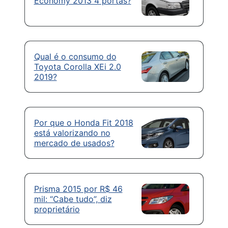
Economy 2013 4 portas?
Qual é o consumo do
Toyota Corolla XEi 2.0
2019?
Por que o Honda Fit 2018
está valorizando no
mercado de usados?
Prisma 2015 por R$ 46
mil: “Cabe tudo”, diz
proprietário