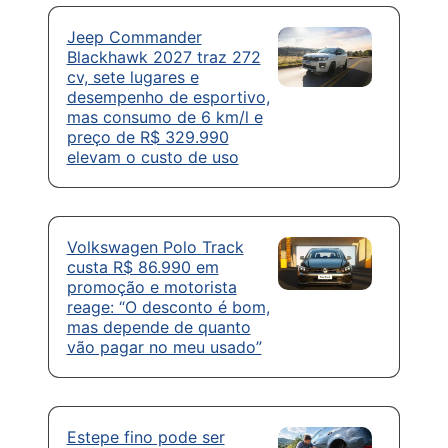
Jeep Commander
Blackhawk 2027 traz 272
cv, sete lugares e
desempenho de esportivo,
mas consumo de 6 km/l e
preço de R$ 329.990
elevam o custo de uso
Volkswagen Polo Track
custa R$ 86.990 em
promoção e motorista
reage: “O desconto é bom,
mas depende de quanto
vão pagar no meu usado”
Estepe fino pode ser