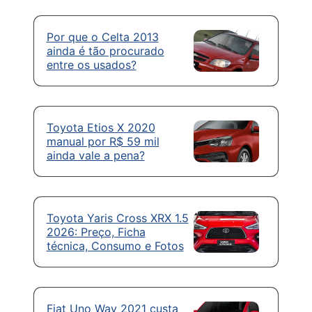
Por que o Celta 2013
ainda é tão procurado
entre os usados?
Toyota Etios X 2020
manual por R$ 59 mil
ainda vale a pena?
Toyota Yaris Cross XRX 1.5
2026: Preço, Ficha
técnica, Consumo e Fotos
Fiat Uno Way 2021 custa