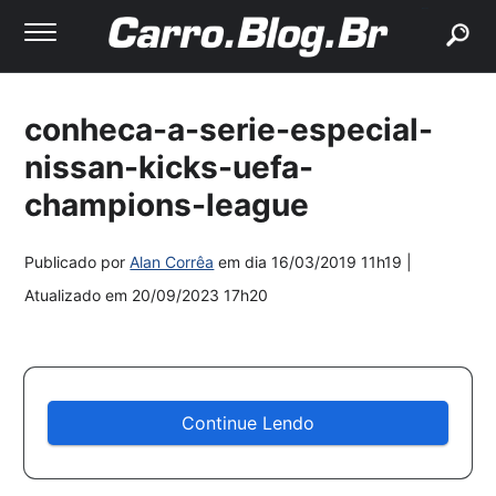
buscar
conheca-a-serie-especial-
nissan-kicks-uefa-
champions-league
Publicado por
Alan Corrêa
em dia
16/03/2019 11h19
|
Atualizado em
20/09/2023 17h20
Continue Lendo