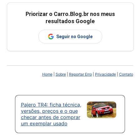
Priorizar o Carro.Blog.br nos meus
resultados Google
Seguir no Google
Home
|
Sobre
|
Reportar Erro
|
Privacidade
|
Contato
Pajero TR4: ficha técnica,
versões, preços e o que
checar antes de comprar
um exemplar usado