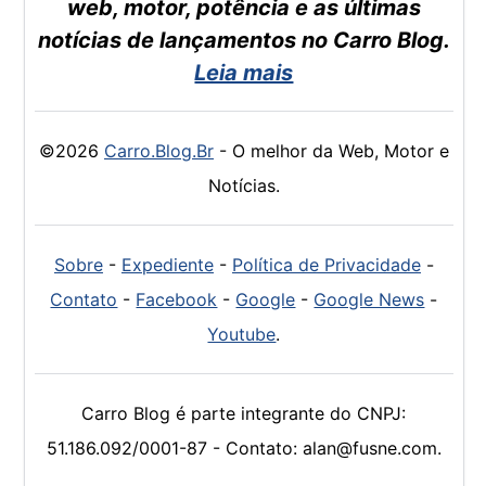
web, motor, potência e as últimas
notícias de lançamentos no Carro Blog.
Leia mais
©2026
Carro.Blog.Br
- O melhor da Web, Motor e
Notícias.
Sobre
-
Expediente
-
Política de Privacidade
-
Contato
-
Facebook
-
Google
-
Google News
-
Youtube
.
Carro Blog é parte integrante do CNPJ:
51.186.092/0001-87 - Contato: alan@fusne.com.