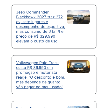
Jeep Commander
Blackhawk 2027 traz 272
cv, sete lugares e
desempenho de esportivo,
mas consumo de 6 km/l e
preço de R$ 329.990
elevam o custo de uso
Volkswagen Polo Track
custa R$ 86.990 em
promoção e motorista
reage: “O desconto é bom,
mas depende de quanto
vão pagar no meu usado”