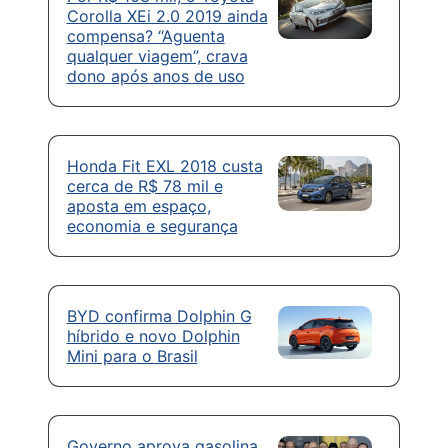
Corolla XEi 2.0 2019 ainda
compensa? “Aguenta
qualquer viagem”, crava
dono após anos de uso
Honda Fit EXL 2018 custa
cerca de R$ 78 mil e
aposta em espaço,
economia e segurança
BYD confirma Dolphin G
híbrido e novo Dolphin
Mini para o Brasil
Governo aprova gasolina