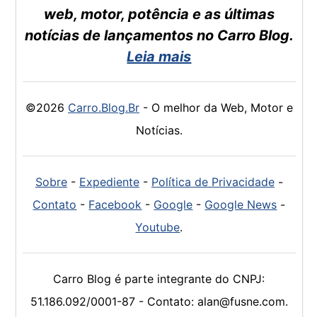
web, motor, potência e as últimas
notícias de lançamentos no Carro Blog.
Leia mais
©2026
Carro.Blog.Br
- O melhor da Web, Motor e
Notícias.
Sobre
-
Expediente
-
Política de Privacidade
-
Contato
-
Facebook
-
Google
-
Google News
-
Youtube
.
Carro Blog é parte integrante do CNPJ:
51.186.092/0001-87 - Contato: alan@fusne.com.