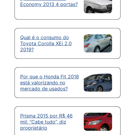
Economy 2013 4 portas?
Qual é o consumo do
Toyota Corolla XEi 2.0
2019?
Por que o Honda Fit 2018
está valorizando no
mercado de usados?
Prisma 2015 por R$ 46
mil: “Cabe tudo”, diz
proprietário