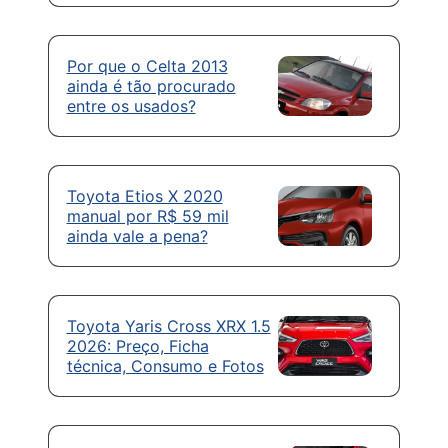
Por que o Celta 2013
ainda é tão procurado
entre os usados?
Toyota Etios X 2020
manual por R$ 59 mil
ainda vale a pena?
Toyota Yaris Cross XRX 1.5
2026: Preço, Ficha
técnica, Consumo e Fotos