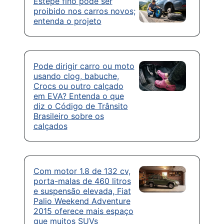
Estepe fino pode ser
proibido nos carros novos;
entenda o projeto
Pode dirigir carro ou moto
usando clog, babuche,
Crocs ou outro calçado
em EVA? Entenda o que
diz o Código de Trânsito
Brasileiro sobre os
calçados
Com motor 1.8 de 132 cv,
porta-malas de 460 litros
e suspensão elevada, Fiat
Palio Weekend Adventure
2015 oferece mais espaço
que muitos SUVs