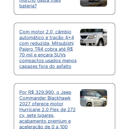
bateria?
Com motor 2.0, câmbio
automático e tração 4×4
com reduzida, Mitsubishi
Pajero TR4 cobra até R$
70 mil e encara SUVs
compactos usados menos
capazes fora do asfalto
Por R$ 329.990, o Jeep
Commander Blackhawk
2027 oferece motor
Hurricane 2.0 Flex de 272
cv, sete lugares,
acabamento premium e
aceleração de 0 a 100