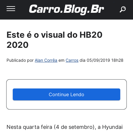
buscar
Este é o visual do HB20
2020
Publicado por
Alan Corrêa
em
Carros
dia
05/09/2019 18h28
Continue Lendo
Nesta quarta feira (4 de setembro), a Hyundai