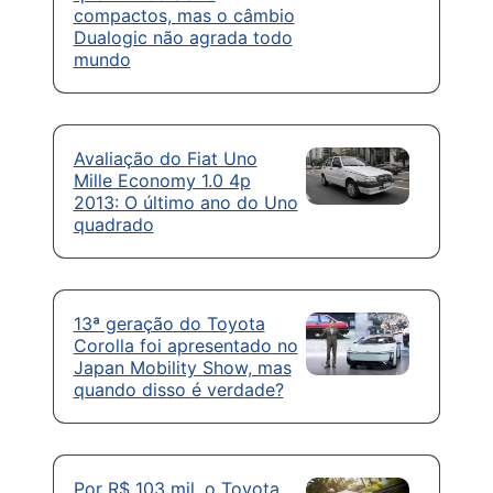
compactos, mas o câmbio
Dualogic não agrada todo
mundo
Avaliação do Fiat Uno
Mille Economy 1.0 4p
2013: O último ano do Uno
quadrado
13ª geração do Toyota
Corolla foi apresentado no
Japan Mobility Show, mas
quando disso é verdade?
Por R$ 103 mil, o Toyota