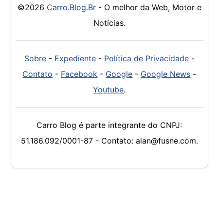
©2026
Carro.Blog.Br
- O melhor da Web, Motor e
Notícias.
Sobre
-
Expediente
-
Política de Privacidade
-
Contato
-
Facebook
-
Google
-
Google News
-
Youtube
.
Carro Blog é parte integrante do CNPJ:
51.186.092/0001-87 - Contato: alan@fusne.com.