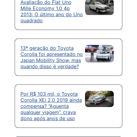
Avaliação do Fiat Uno
Mille Economy 1.0 4p
2013: O último ano do Uno
quadrado
13ª geração do Toyota
Corolla foi apresentado no
Japan Mobility Show, mas
quando disso é verdade?
Por R$ 103 mil, o Toyota
Corolla XEi 2.0 2019 ainda
compensa? “Aguenta
qualquer viagem”, crava
dono após anos de uso