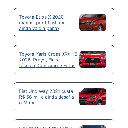
Toyota Etios X 2020
manual por R$ 59 mil
ainda vale a pena?
Toyota Yaris Cross XRX 1.5
2026: Preço, Ficha
técnica, Consumo e Fotos
Fiat Uno Way 2021 custa
R$ 56 mil e ainda desafia
o Mobi