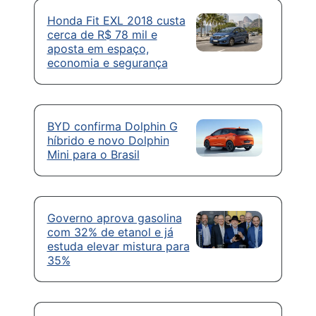
Honda Fit EXL 2018 custa
cerca de R$ 78 mil e
aposta em espaço,
economia e segurança
BYD confirma Dolphin G
híbrido e novo Dolphin
Mini para o Brasil
Governo aprova gasolina
com 32% de etanol e já
estuda elevar mistura para
35%