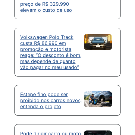
preço de R$ 329.990
elevam o custo de uso
Volkswagen Polo Track
custa R$ 86.990 em
promoção e motorista
reage: “O desconto é bom,
mas depende de quanto
vão pagar no meu usado”
Estepe fino pode ser
proibido nos carros novos;
entenda o projeto
Pode dirigir carro ou moto