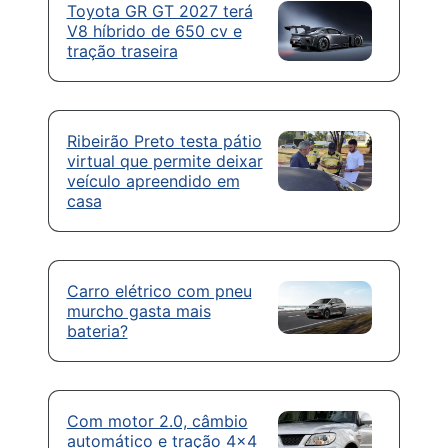
Toyota GR GT 2027 terá
V8 híbrido de 650 cv e
tração traseira
Ribeirão Preto testa pátio
virtual que permite deixar
veículo apreendido em
casa
Carro elétrico com pneu
murcho gasta mais
bateria?
Com motor 2.0, câmbio
automático e tração 4×4