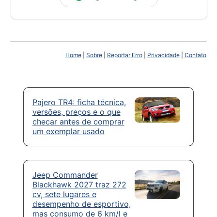
Home
|
Sobre
|
Reportar Erro
|
Privacidade
|
Contato
Pajero TR4: ficha técnica,
versões, preços e o que
checar antes de comprar
um exemplar usado
Jeep Commander
Blackhawk 2027 traz 272
cv, sete lugares e
desempenho de esportivo,
mas consumo de 6 km/l e