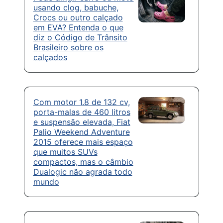
usando clog, babuche,
Crocs ou outro calçado
em EVA? Entenda o que
diz o Código de Trânsito
Brasileiro sobre os
calçados
Com motor 1.8 de 132 cv,
porta-malas de 460 litros
e suspensão elevada, Fiat
Palio Weekend Adventure
2015 oferece mais espaço
que muitos SUVs
compactos, mas o câmbio
Dualogic não agrada todo
mundo