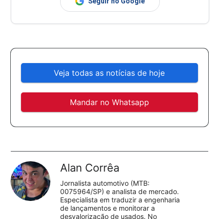
Seguir no Google
Veja todas as notícias de hoje
Mandar no Whatsapp
Alan Corrêa
Jornalista automotivo (MTB:
0075964/SP) e analista de mercado.
Especialista em traduzir a engenharia
de lançamentos e monitorar a
desvalorização de usados. No