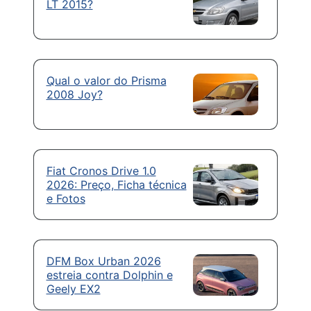
LT 2015?
Qual o valor do Prisma
2008 Joy?
Fiat Cronos Drive 1.0
2026: Preço, Ficha técnica
e Fotos
DFM Box Urban 2026
estreia contra Dolphin e
Geely EX2