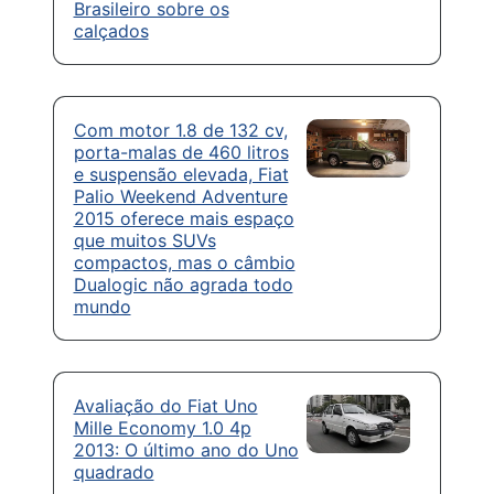
Brasileiro sobre os
calçados
Com motor 1.8 de 132 cv,
porta-malas de 460 litros
e suspensão elevada, Fiat
Palio Weekend Adventure
2015 oferece mais espaço
que muitos SUVs
compactos, mas o câmbio
Dualogic não agrada todo
mundo
Avaliação do Fiat Uno
Mille Economy 1.0 4p
2013: O último ano do Uno
quadrado