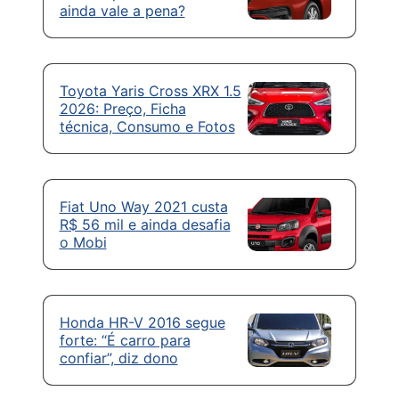
ainda vale a pena?
Toyota Yaris Cross XRX 1.5
2026: Preço, Ficha
técnica, Consumo e Fotos
Fiat Uno Way 2021 custa
R$ 56 mil e ainda desafia
o Mobi
Honda HR-V 2016 segue
forte: “É carro para
confiar”, diz dono