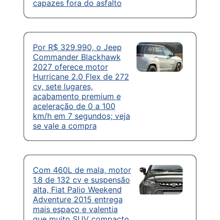
capazes fora do asfalto
Por R$ 329.990, o Jeep
Commander Blackhawk
2027 oferece motor
Hurricane 2.0 Flex de 272
cv, sete lugares,
acabamento premium e
aceleração de 0 a 100
km/h em 7 segundos; veja
se vale a compra
Com 460L de mala, motor
1.8 de 132 cv e suspensão
alta, Fiat Palio Weekend
Adventure 2015 entrega
mais espaço e valentia
que muito SUV compacto