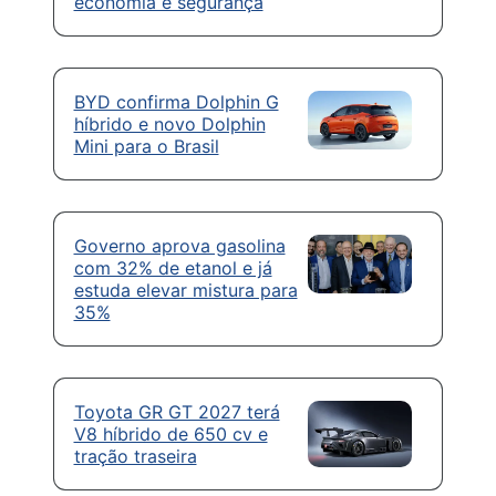
economia e segurança
BYD confirma Dolphin G
híbrido e novo Dolphin
Mini para o Brasil
Governo aprova gasolina
com 32% de etanol e já
estuda elevar mistura para
35%
Toyota GR GT 2027 terá
V8 híbrido de 650 cv e
tração traseira