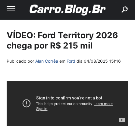
buscar
VÍDEO: Ford Territory 2026
chega por R$ 215 mil
Publicado por
Alan Corrêa
em
Ford
dia
04/08/2025 15h16