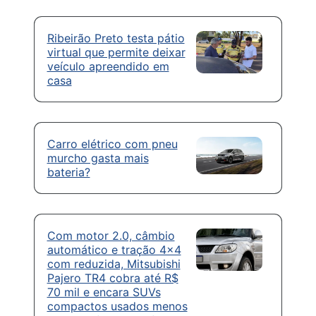
Ribeirão Preto testa pátio
virtual que permite deixar
veículo apreendido em
casa
Carro elétrico com pneu
murcho gasta mais
bateria?
Com motor 2.0, câmbio
automático e tração 4×4
com reduzida, Mitsubishi
Pajero TR4 cobra até R$
70 mil e encara SUVs
compactos usados menos