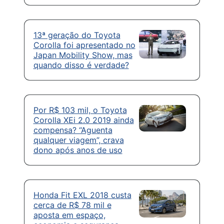
13ª geração do Toyota
Corolla foi apresentado no
Japan Mobility Show, mas
quando disso é verdade?
Por R$ 103 mil, o Toyota
Corolla XEi 2.0 2019 ainda
compensa? “Aguenta
qualquer viagem”, crava
dono após anos de uso
Honda Fit EXL 2018 custa
cerca de R$ 78 mil e
aposta em espaço,