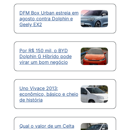
DFM Box Urban estreia em
agosto contra Dolphin e
Geely EX2
Por R$ 150 mil, o BYD
Dolphin G Híbrido pode
virar um bom negócio
Uno Vivace 2013:
econômico, básico e cheio
de história
Qual o valor de um Celta