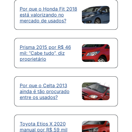
Por que o Honda Fit 2018
está valorizando no
mercado de usados?
Prisma 2015 por R$ 46
mil: “Cabe tudo”, diz
proprietário
Por que o Celta 2013
ainda é tão procurado
entre os usados?
Toyota Etios X 2020
manual por R$ 59 mil