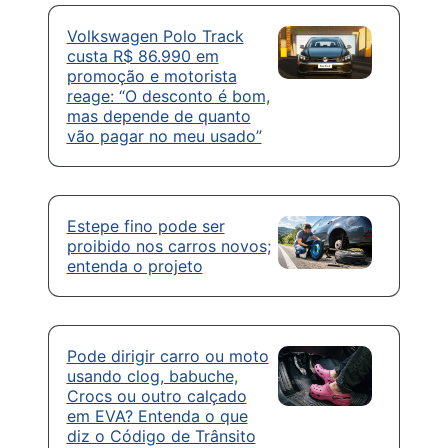
Volkswagen Polo Track
custa R$ 86.990 em
promoção e motorista
reage: “O desconto é bom,
mas depende de quanto
vão pagar no meu usado”
Estepe fino pode ser
proibido nos carros novos;
entenda o projeto
Pode dirigir carro ou moto
usando clog, babuche,
Crocs ou outro calçado
em EVA? Entenda o que
diz o Código de Trânsito