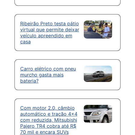
Ribeirão Preto testa pátio
virtual que permite deixar
veículo apreendido em
casa
Carro elétrico com pneu
murcho gasta mais
bateria?
Com motor 2.0, câmbio
automático e tração 4×4
com reduzida, Mitsubishi
Pajero TR4 cobra até R$
70 mil e encara SUVs