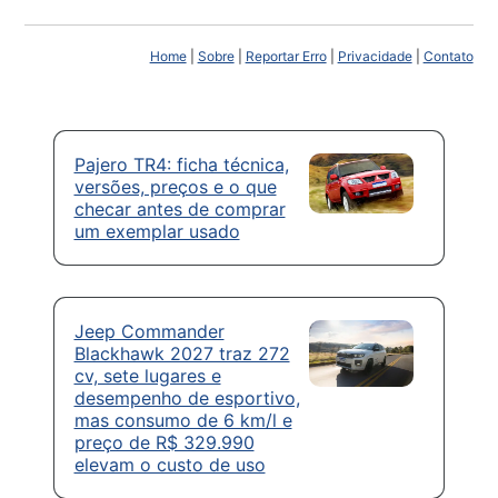
Home
|
Sobre
|
Reportar Erro
|
Privacidade
|
Contato
Pajero TR4: ficha técnica,
versões, preços e o que
checar antes de comprar
um exemplar usado
Jeep Commander
Blackhawk 2027 traz 272
cv, sete lugares e
desempenho de esportivo,
mas consumo de 6 km/l e
preço de R$ 329.990
elevam o custo de uso