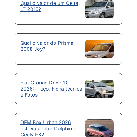
Qual o valor de um Celta
LT 2015?
Qual o valor do Prisma
2008 Joy?
Fiat Cronos Drive 1.0
2026: Preço, Ficha técnica
e Fotos
DFM Box Urban 2026
estreia contra Dolphin e
Geely EX2