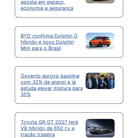
aposta em espaço,
economia e segurança
BYD confirma Dolphin G
híbrido e novo Dolphin
Mini para o Brasil
Governo aprova gasolina
com 32% de etanol e já
estuda elevar mistura para
35%
Toyota GR GT 2027 terá
V8 híbrido de 650 cv e
tração traseira