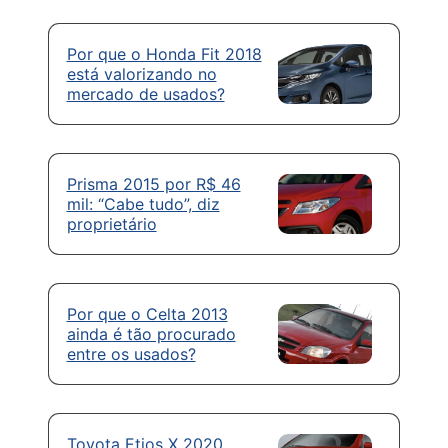
Por que o Honda Fit 2018
está valorizando no
mercado de usados?
Prisma 2015 por R$ 46
mil: “Cabe tudo”, diz
proprietário
Por que o Celta 2013
ainda é tão procurado
entre os usados?
Toyota Etios X 2020