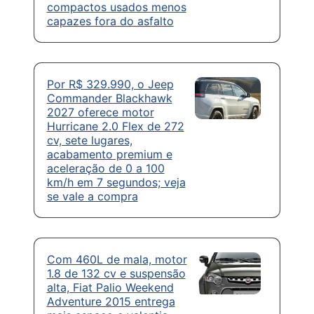
compactos usados menos
capazes fora do asfalto
Por R$ 329.990, o Jeep
Commander Blackhawk
2027 oferece motor
Hurricane 2.0 Flex de 272
cv, sete lugares,
acabamento premium e
aceleração de 0 a 100
km/h em 7 segundos; veja
se vale a compra
Com 460L de mala, motor
1.8 de 132 cv e suspensão
alta, Fiat Palio Weekend
Adventure 2015 entrega