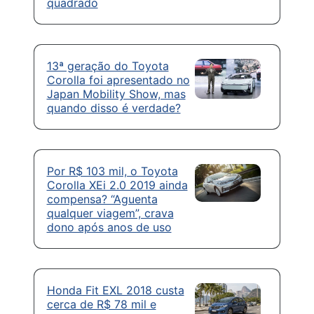
quadrado
13ª geração do Toyota
Corolla foi apresentado no
Japan Mobility Show, mas
quando disso é verdade?
Por R$ 103 mil, o Toyota
Corolla XEi 2.0 2019 ainda
compensa? “Aguenta
qualquer viagem”, crava
dono após anos de uso
Honda Fit EXL 2018 custa
cerca de R$ 78 mil e