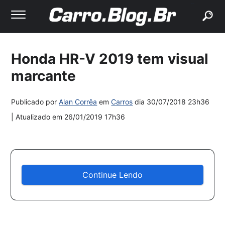
buscar
Honda HR-V 2019 tem visual
marcante
Publicado por
Alan Corrêa
em
Carros
dia
30/07/2018 23h36
| Atualizado em
26/01/2019 17h36
Continue Lendo