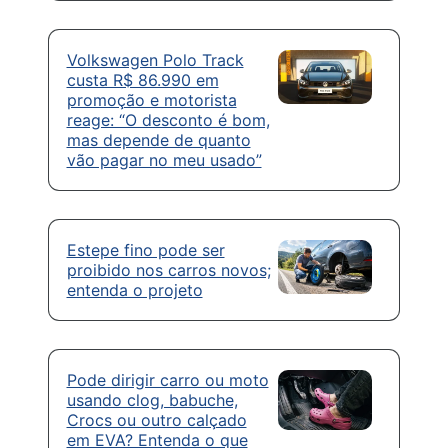
Volkswagen Polo Track
custa R$ 86.990 em
promoção e motorista
reage: “O desconto é bom,
mas depende de quanto
vão pagar no meu usado”
Estepe fino pode ser
proibido nos carros novos;
entenda o projeto
Pode dirigir carro ou moto
usando clog, babuche,
Crocs ou outro calçado
em EVA? Entenda o que