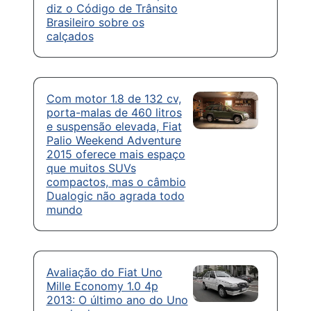
diz o Código de Trânsito
Brasileiro sobre os
calçados
Com motor 1.8 de 132 cv,
porta-malas de 460 litros
e suspensão elevada, Fiat
Palio Weekend Adventure
2015 oferece mais espaço
que muitos SUVs
compactos, mas o câmbio
Dualogic não agrada todo
mundo
Avaliação do Fiat Uno
Mille Economy 1.0 4p
2013: O último ano do Uno