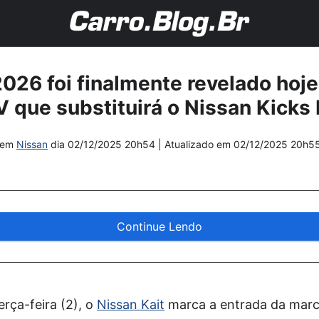
2026 foi finalmente revelado hoje;
V que substituirá o Nissan Kicks 
em
Nissan
dia
02/12/2025 20h54
| Atualizado em
02/12/2025 20h5
Continue Lendo
rça-feira (2), o
Nissan Kait
marca a entrada da mar