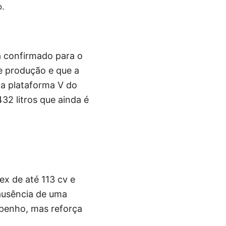
o.
á confirmado para o
de produção e que a
 a plataforma V do
32 litros que ainda é
x de até 113 cv e
ausência de uma
mpenho, mas reforça