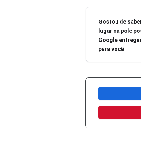
Gostou de sabe
lugar na pole pos
Google entregar
para você