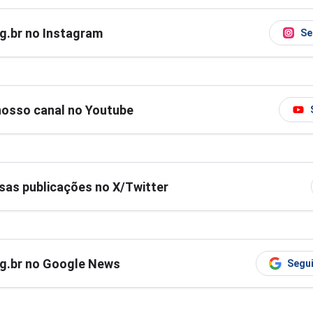
og.br no Instagram
Se
nosso canal no Youtube
as publicações no X/Twitter
og.br no Google News
Segui