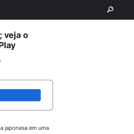
buscar
 veja o
Play
5
ca japonesa em uma