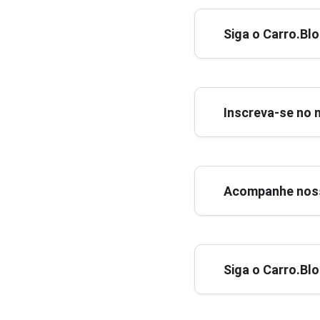
Siga o Carro.Bl
Inscreva-se no 
Acompanhe noss
Siga o Carro.Bl