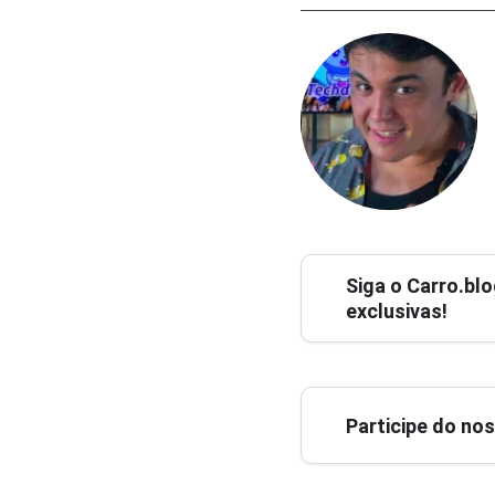
Siga o
Carro.blo
exclusivas!
Participe do no