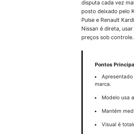
disputa cada vez ma
posto deixado pelo K
Pulse e Renault Kard
Nissan é direta, usa
preços sob controle.
Pontos Principa
Apresentado 
marca.
Modelo usa a 
Mantém medid
Visual é tot