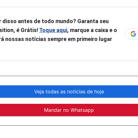
r disso antes de todo mundo? Garanta seu
ition, é Grátis!
Toque aqui
, marque a caixa e o
á nossas notícias sempre em primeiro lugar
Veja todas as notícias de hoje
Mandar no Whatsapp