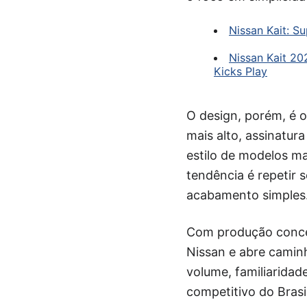
Nissan Kait: S
Nissan Kait 20
Kicks Play
O design, porém, é o
mais alto, assinatur
estilo de modelos ma
tendência é repetir 
acabamento simples
Com produção concen
Nissan e abre caminh
volume, familiaridad
competitivo do Brasil