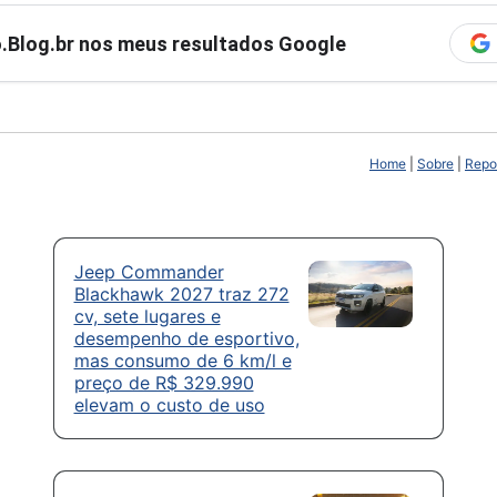
ro.Blog.br nos meus resultados Google
Home
|
Sobre
|
Repor
Jeep Commander
Blackhawk 2027 traz 272
cv, sete lugares e
desempenho de esportivo,
mas consumo de 6 km/l e
preço de R$ 329.990
elevam o custo de uso