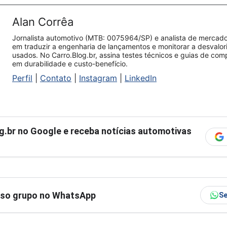
Alan Corrêa
Jornalista automotivo (MTB: 0075964/SP) e analista de mercado.
em traduzir a engenharia de lançamentos e monitorar a desvalo
usados. No Carro.Blog.br, assina testes técnicos e guias de co
em durabilidade e custo-benefício.
Perfil
|
Contato
|
Instagram
|
LinkedIn
g.br
no Google e receba notícias automotivas
sso grupo no WhatsApp
Se