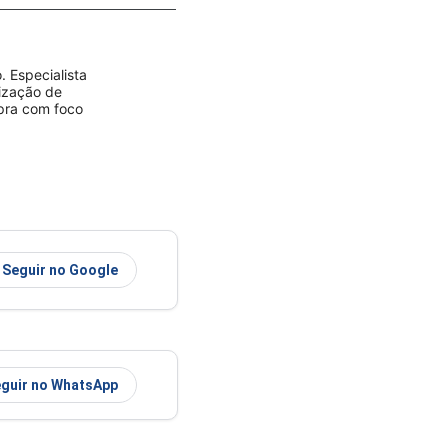
 Especialista
rização de
mpra com foco
Seguir no Google
guir no WhatsApp