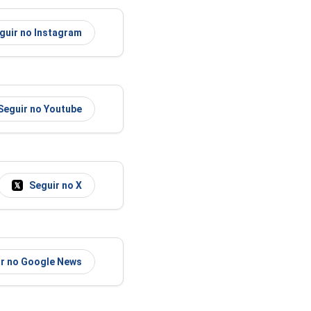
guir no Instagram
Seguir no Youtube
Seguir no X
r no Google News