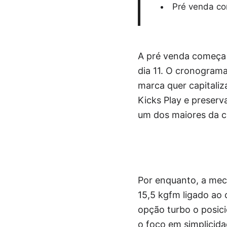
Pré venda co
A pré venda começa 
dia 11. O cronograma
marca quer capitaliz
Kicks Play e preserv
um dos maiores da c
Por enquanto, a mecâ
15,5 kgfm ligado ao
opção turbo o posic
o foco em simplicid