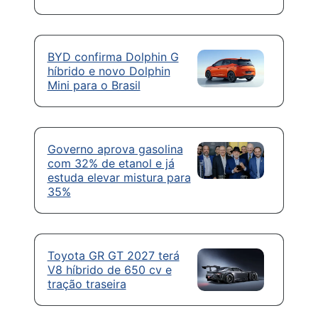
BYD confirma Dolphin G
híbrido e novo Dolphin
Mini para o Brasil
Governo aprova gasolina
com 32% de etanol e já
estuda elevar mistura para
35%
Toyota GR GT 2027 terá
V8 híbrido de 650 cv e
tração traseira