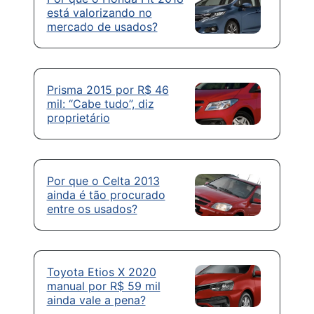
está valorizando no
mercado de usados?
Prisma 2015 por R$ 46
mil: “Cabe tudo”, diz
proprietário
Por que o Celta 2013
ainda é tão procurado
entre os usados?
Toyota Etios X 2020
manual por R$ 59 mil
ainda vale a pena?