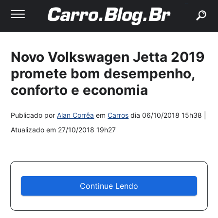
buscar
Novo Volkswagen Jetta 2019
promete bom desempenho,
conforto e economia
Publicado por
Alan Corrêa
em
Carros
dia
06/10/2018 15h38
|
Atualizado em
27/10/2018 19h27
Continue Lendo