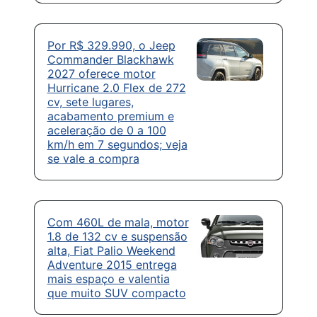
Por R$ 329.990, o Jeep
Commander Blackhawk
2027 oferece motor
Hurricane 2.0 Flex de 272
cv, sete lugares,
acabamento premium e
aceleração de 0 a 100
km/h em 7 segundos; veja
se vale a compra
Com 460L de mala, motor
1.8 de 132 cv e suspensão
alta, Fiat Palio Weekend
Adventure 2015 entrega
mais espaço e valentia
que muito SUV compacto