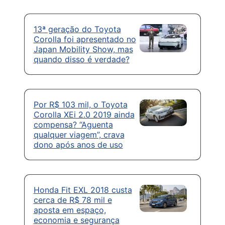
13ª geração do Toyota
Corolla foi apresentado no
Japan Mobility Show, mas
quando disso é verdade?
Por R$ 103 mil, o Toyota
Corolla XEi 2.0 2019 ainda
compensa? “Aguenta
qualquer viagem”, crava
dono após anos de uso
Honda Fit EXL 2018 custa
cerca de R$ 78 mil e
aposta em espaço,
economia e segurança