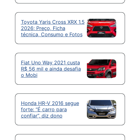
Toyota Yaris Cross XRX 1.5
2026: Preço, Ficha
técnica, Consumo e Fotos
Fiat Uno Way 2021 custa
R$ 56 mil e ainda desafia
o Mobi
Honda HR-V 2016 segue
forte: “É carro para
confiar”, diz dono