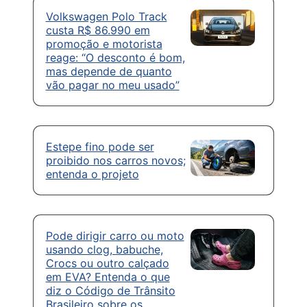
Volkswagen Polo Track
custa R$ 86.990 em
promoção e motorista
reage: “O desconto é bom,
mas depende de quanto
vão pagar no meu usado”
Estepe fino pode ser
proibido nos carros novos;
entenda o projeto
Pode dirigir carro ou moto
usando clog, babuche,
Crocs ou outro calçado
em EVA? Entenda o que
diz o Código de Trânsito
Brasileiro sobre os