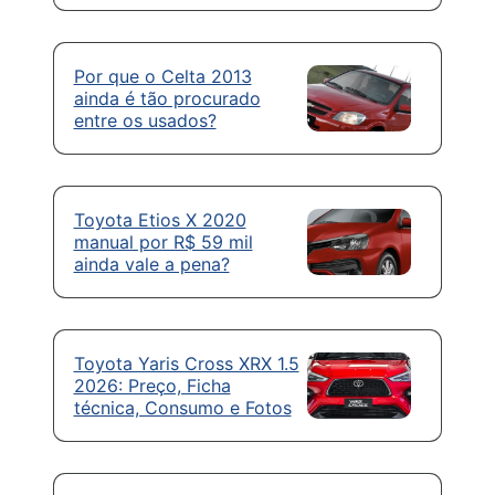
Por que o Celta 2013
ainda é tão procurado
entre os usados?
Toyota Etios X 2020
manual por R$ 59 mil
ainda vale a pena?
Toyota Yaris Cross XRX 1.5
2026: Preço, Ficha
técnica, Consumo e Fotos