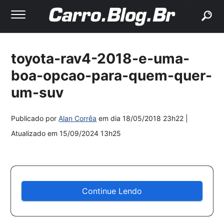
buscar
toyota-rav4-2018-e-uma-
boa-opcao-para-quem-quer-
um-suv
Publicado por
Alan Corrêa
em dia
18/05/2018 23h22
|
Atualizado em
15/09/2024 13h25
Continue Lendo