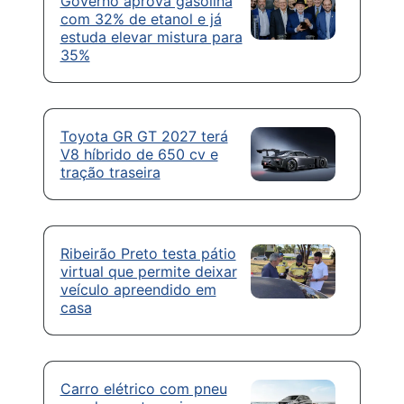
Governo aprova gasolina
com 32% de etanol e já
estuda elevar mistura para
35%
Toyota GR GT 2027 terá
V8 híbrido de 650 cv e
tração traseira
Ribeirão Preto testa pátio
virtual que permite deixar
veículo apreendido em
casa
Carro elétrico com pneu