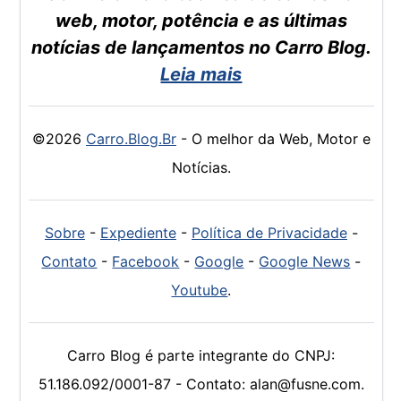
web, motor, potência e as últimas
notícias de lançamentos no Carro Blog.
Leia mais
©2026
Carro.Blog.Br
- O melhor da Web, Motor e
Notícias.
Sobre
-
Expediente
-
Política de Privacidade
-
Contato
-
Facebook
-
Google
-
Google News
-
Youtube
.
Carro Blog é parte integrante do CNPJ:
51.186.092/0001-87 - Contato: alan@fusne.com.