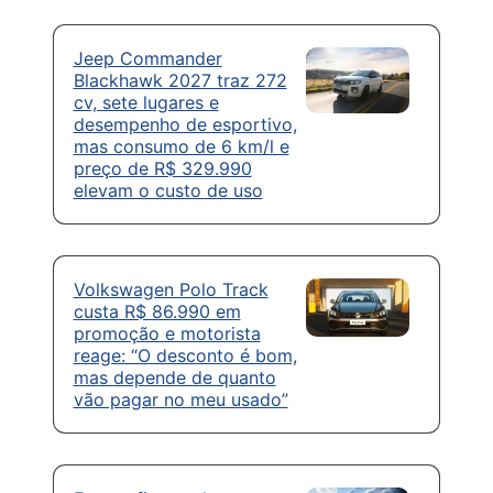
Jeep Commander
Blackhawk 2027 traz 272
cv, sete lugares e
desempenho de esportivo,
mas consumo de 6 km/l e
preço de R$ 329.990
elevam o custo de uso
Volkswagen Polo Track
custa R$ 86.990 em
promoção e motorista
reage: “O desconto é bom,
mas depende de quanto
vão pagar no meu usado”