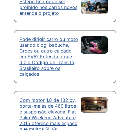
Estepe fino pode ser
proibido nos carros novos;
entenda o projeto
Pode dirigir carro ou moto
usando clog, babuche,
Crocs ou outro calçado
em EVA? Entenda o que
diz o Código de Trânsito
Brasileiro sobre os
calçados
Com motor 1.8 de 132 cv,
porta-malas de 460 litros
e suspensão elevada, Fiat
Palio Weekend Adventure
2015 oferece mais espaço
que muitos SUVs