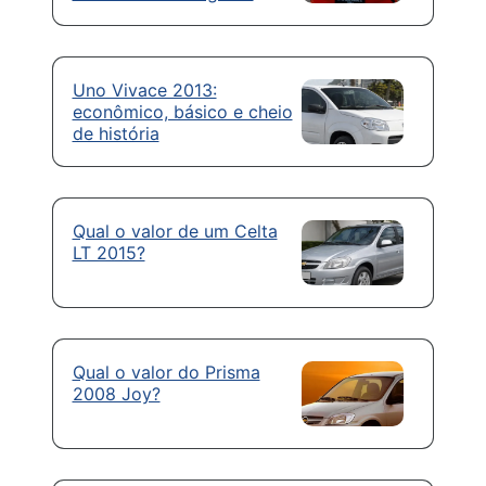
Uno Vivace 2013:
econômico, básico e cheio
de história
Qual o valor de um Celta
LT 2015?
Qual o valor do Prisma
2008 Joy?