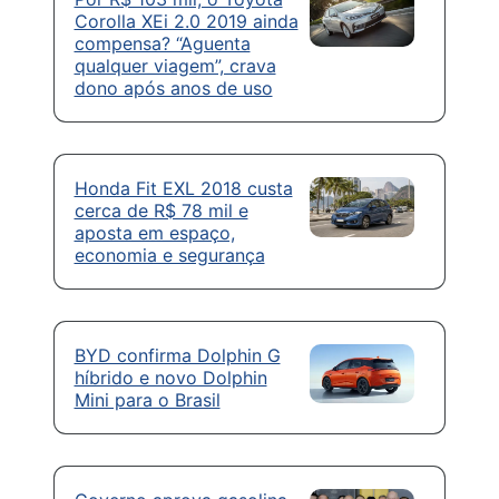
Corolla XEi 2.0 2019 ainda
compensa? “Aguenta
qualquer viagem”, crava
dono após anos de uso
Honda Fit EXL 2018 custa
cerca de R$ 78 mil e
aposta em espaço,
economia e segurança
BYD confirma Dolphin G
híbrido e novo Dolphin
Mini para o Brasil