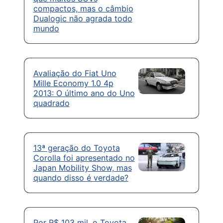
compactos, mas o câmbio
Dualogic não agrada todo
mundo
Avaliação do Fiat Uno
Mille Economy 1.0 4p
2013: O último ano do Uno
quadrado
13ª geração do Toyota
Corolla foi apresentado no
Japan Mobility Show, mas
quando disso é verdade?
Por R$ 103 mil, o Toyota