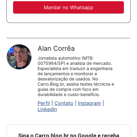
Mandar no Whatsapp
Alan Corrêa
Jornalista automotivo (MTB:
0075964/SP) e analista de mercado.
Especialista em traduzir a engenharia
de lançamentos e monitorar a
desvalorização de usados. No
Carro.Blog.br, assina testes técnicos e
guias de compra com foco em
durabilidade e custo-benefício.
Perfil
|
Contato
|
Instagram
|
LinkedIn
Siga o
Carro.blog.br
no Google e receba