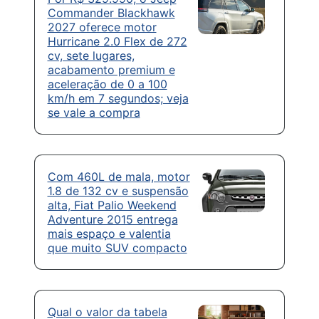
Commander Blackhawk
2027 oferece motor
Hurricane 2.0 Flex de 272
cv, sete lugares,
acabamento premium e
aceleração de 0 a 100
km/h em 7 segundos; veja
se vale a compra
Com 460L de mala, motor
1.8 de 132 cv e suspensão
alta, Fiat Palio Weekend
Adventure 2015 entrega
mais espaço e valentia
que muito SUV compacto
Qual o valor da tabela