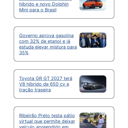
híbrido e novo Dolphin
Mini para o Brasil
Governo aprova gasolina
com 32% de etanol e já
estuda elevar mistura para
35%
Toyota GR GT 2027 terá
V8 híbrido de 650 cv e
tração traseira
Ribeirão Preto testa pátio
virtual que permite deixar
veículo apreendido em