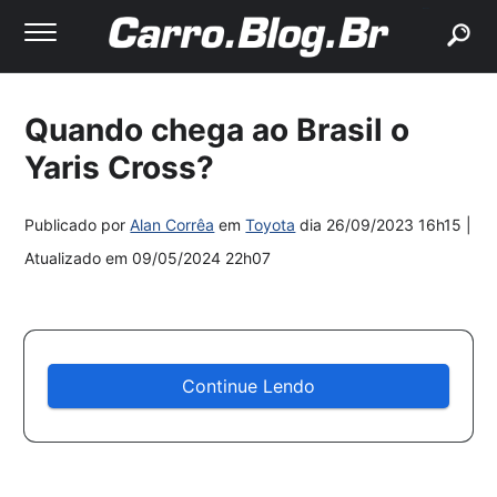
buscar
Quando chega ao Brasil o
Yaris Cross?
Publicado por
Alan Corrêa
em
Toyota
dia
26/09/2023 16h15
|
Atualizado em
09/05/2024 22h07
Continue Lendo