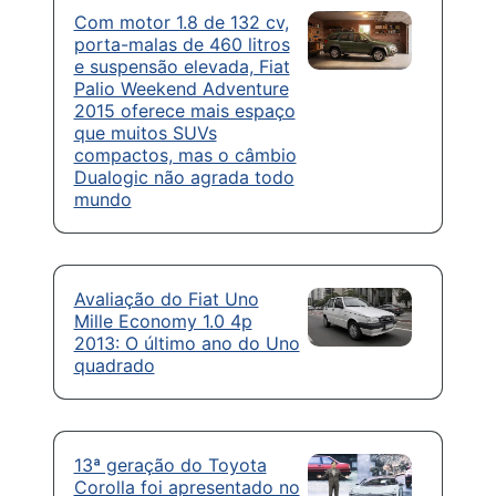
Com motor 1.8 de 132 cv,
porta-malas de 460 litros
e suspensão elevada, Fiat
Palio Weekend Adventure
2015 oferece mais espaço
que muitos SUVs
compactos, mas o câmbio
Dualogic não agrada todo
mundo
Avaliação do Fiat Uno
Mille Economy 1.0 4p
2013: O último ano do Uno
quadrado
13ª geração do Toyota
Corolla foi apresentado no