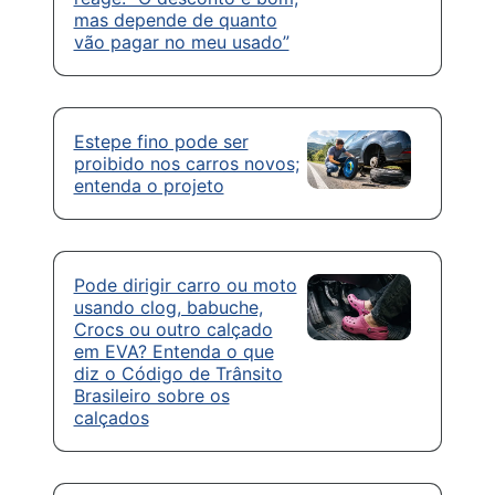
mas depende de quanto
vão pagar no meu usado”
Estepe fino pode ser
proibido nos carros novos;
entenda o projeto
Pode dirigir carro ou moto
usando clog, babuche,
Crocs ou outro calçado
em EVA? Entenda o que
diz o Código de Trânsito
Brasileiro sobre os
calçados