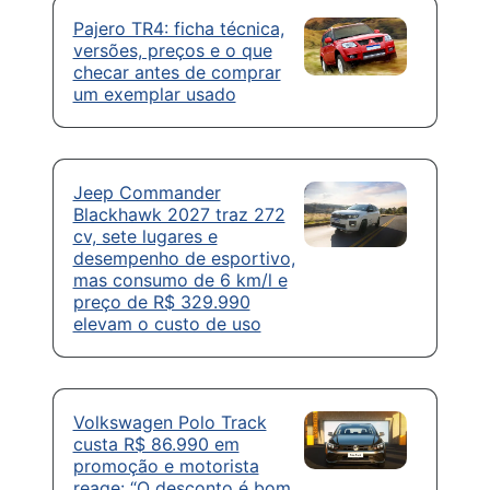
Pajero TR4: ficha técnica,
versões, preços e o que
checar antes de comprar
um exemplar usado
Jeep Commander
Blackhawk 2027 traz 272
cv, sete lugares e
desempenho de esportivo,
mas consumo de 6 km/l e
preço de R$ 329.990
elevam o custo de uso
Volkswagen Polo Track
custa R$ 86.990 em
promoção e motorista
reage: “O desconto é bom,