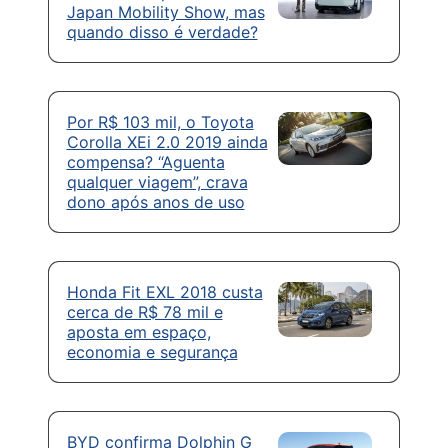
Japan Mobility Show, mas
quando disso é verdade?
Por R$ 103 mil, o Toyota
Corolla XEi 2.0 2019 ainda
compensa? “Aguenta
qualquer viagem”, crava
dono após anos de uso
Honda Fit EXL 2018 custa
cerca de R$ 78 mil e
aposta em espaço,
economia e segurança
BYD confirma Dolphin G