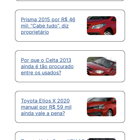
Prisma 2015 por R$ 46
mil: “Cabe tudo”, diz
proprietário
Por que o Celta 2013
ainda é tão procurado
entre os usados?
Toyota Etios X 2020
manual por R$ 59 mil
ainda vale a pena?