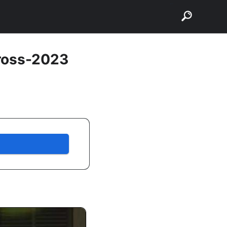
buscar
cross-2023