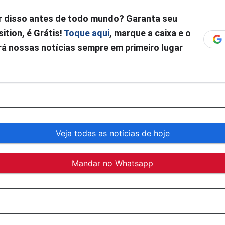
r disso antes de todo mundo? Garanta seu
ition, é Grátis!
Toque aqui
, marque a caixa e o
á nossas notícias sempre em primeiro lugar
Veja todas as notícias de hoje
Mandar no Whatsapp