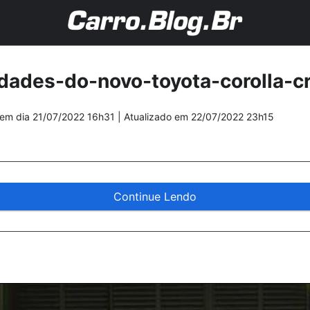
idades-do-novo-toyota-corolla-
em dia
21/07/2022 16h31
| Atualizado em
22/07/2022 23h15
Continue Lendo