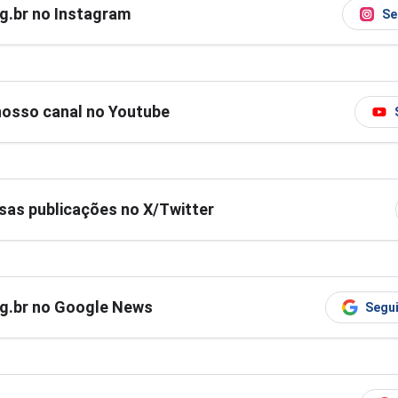
og.br no Instagram
Se
nosso canal no Youtube
as publicações no X/Twitter
og.br no Google News
Segui