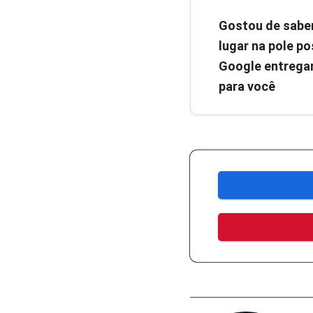
Gostou de sabe
lugar na pole pos
Google entregar
para você