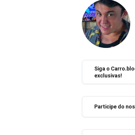
Siga o
Carro.blo
exclusivas!
Participe do no