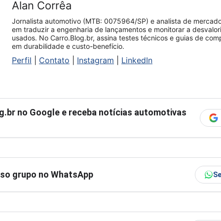
Alan Corrêa
Jornalista automotivo (MTB: 0075964/SP) e analista de mercado.
em traduzir a engenharia de lançamentos e monitorar a desvalo
usados. No Carro.Blog.br, assina testes técnicos e guias de co
em durabilidade e custo-benefício.
Perfil
|
Contato
|
Instagram
|
LinkedIn
g.br
no Google e receba notícias automotivas
sso grupo no WhatsApp
Se