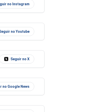
guir no Instagram
Seguir no Youtube
Seguir no X
r no Google News