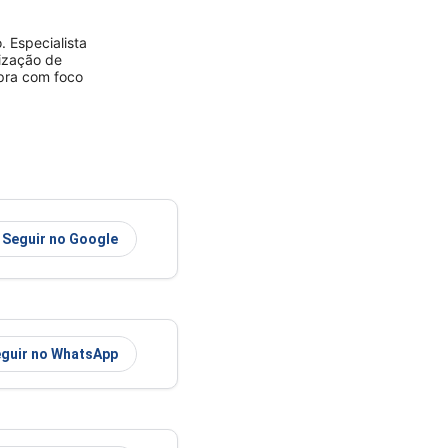
 Especialista
rização de
mpra com foco
Seguir no Google
guir no WhatsApp