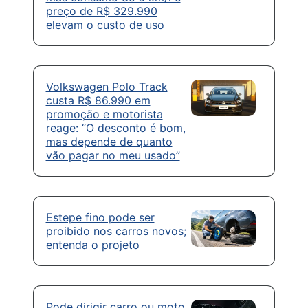
preço de R$ 329.990
elevam o custo de uso
Volkswagen Polo Track
custa R$ 86.990 em
promoção e motorista
reage: “O desconto é bom,
mas depende de quanto
vão pagar no meu usado”
Estepe fino pode ser
proibido nos carros novos;
entenda o projeto
Pode dirigir carro ou moto