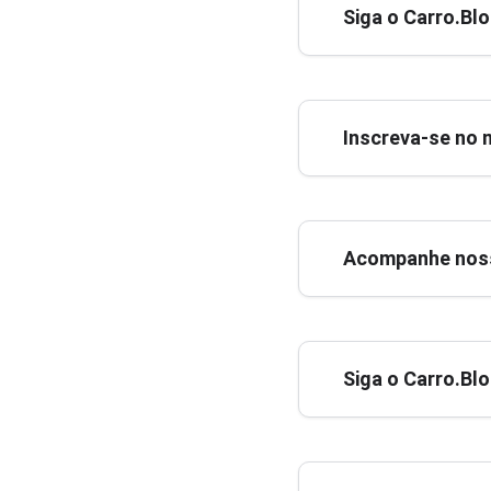
Siga o Carro.Bl
Inscreva-se no 
Acompanhe noss
Siga o Carro.Bl