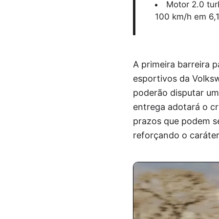
Motor 2.0 tu
100 km/h em 6,1
A primeira barreira 
esportivos da Volksw
poderão disputar uma
entrega adotará o cr
prazos que podem se
reforçando o caráte