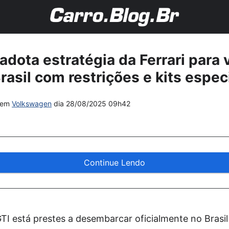
dota estratégia da Ferrari para
rasil com restrições e kits espec
em
Volkswagen
dia
28/08/2025 09h42
Continue Lendo
I está prestes a desembarcar oficialmente no Brasil