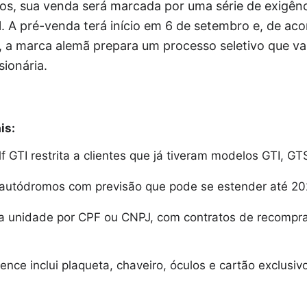
s, sua venda será marcada por uma série de exigênci
. A pré-venda terá início em 6 de setembro e, de ac
, a marca alemã prepara um processo seletivo que va
sionária.
is:
 GTI restrita a clientes que já tiveram modelos GTI, GT
autódromos com previsão que pode se estender até 20
a unidade por CPF ou CNPJ, com contratos de recompr
ience inclui plaqueta, chaveiro, óculos e cartão exclusiv