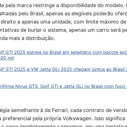
a pela marca restringe a disponibilidade do modelo.
lhadas pelo Brasil, apenas as elegíveis poderão ofer
 direito a apenas uma unidade, com limite máximo de
tentativas de burlar o sistema, apenas um carro será 
nda mais a distribuição.
f GTI 2025 estreia no Brasil em setembro com pacote exc
00 mil
lf GTI 2025 e VW Jetta GLI 2025 chegam juntos ao Brasil 
firma Nivus GTS, Golf GTI e Jetta GLI no Brasil com foco
gia semelhante à da Ferrari, cada contrato de venda
 preferencial pela própria Volkswagen. Isso signific
o carro imediatamente a terceiros, em uma tentativa