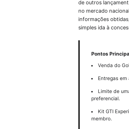
de outros lançamento
no mercado nacional
informações obtidas
simples ida à conces
Pontos Principa
Venda do Golf
Entregas em 
Limite de um
preferencial.
Kit GTI Exper
membro.