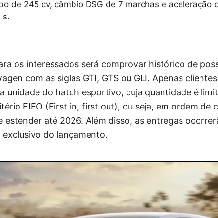
rbo de 245 cv, câmbio DSG de 7 marchas e aceleração 
 s.
para os interessados será comprovar histórico de pos
agen com as siglas GTI, GTS ou GLI. Apenas clientes
 unidade do hatch esportivo, cuja quantidade é limi
itério FIFO (First in, first out), ou seja, em ordem d
 estender até 2026. Além disso, as entregas ocorre
r exclusivo do lançamento.