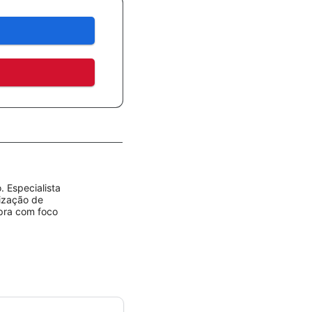
 Especialista
rização de
mpra com foco