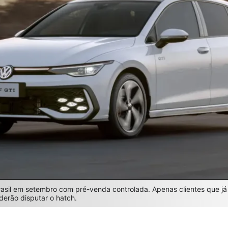
rasil em setembro com pré-venda controlada. Apenas clientes que j
derão disputar o hatch.