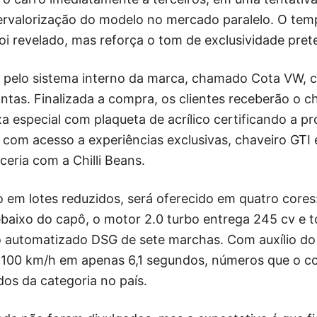
ervalorização do modelo no mercado paralelo. O tem
oi revelado, mas reforça o tom de exclusividade pret
 pelo sistema interno da marca, chamado Cota VW, c
intas. Finalizada a compra, os clientes receberão o 
a especial com plaqueta de acrílico certificando a p
com acesso a experiências exclusivas, chaveiro GTI 
eria com a Chilli Beans.
em lotes reduzidos, será oferecido em quatro cores:
baixo do capô, o motor 2.0 turbo entrega 245 cv e t
 automatizado DSG de sete marchas. Com auxílio do
a 100 km/h em apenas 6,1 segundos, números que o c
dos da categoria no país.