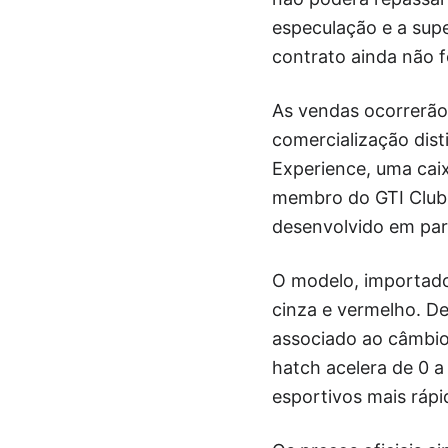
especulação e a sup
contrato ainda não f
As vendas ocorrerão
comercialização dist
Experience, uma caix
membro do GTI Club 
desenvolvido em parc
O modelo, importado 
cinza e vermelho. De
associado ao câmbio
hatch acelera de 0 
esportivos mais rápi