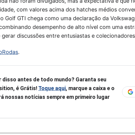
inda não foram divulgados, mas a expectativa é que f
vidade, com valores acima dos hatches médios conve
 o Golf GTI chega como uma declaração da Volkswa
o, combinando desempenho de alto nível com uma estr
 gerar discussões entre entusiastas e colecionadores
oRodas
.
r disso antes de todo mundo? Garanta seu
ition, é Grátis!
Toque aqui
, marque a caixa e o
á nossas notícias sempre em primeiro lugar