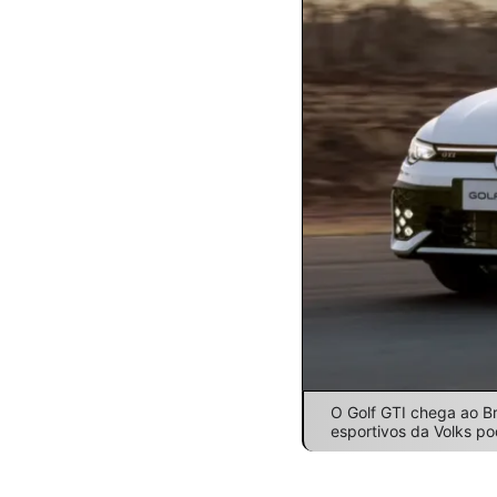
O Golf GTI chega ao B
esportivos da Volks po