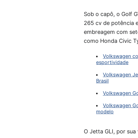
Sob o capô, o Golf G
265 cv de potência 
embreagem com sete
como Honda Civic Ty
Volkswagen con
esportividade
Volkswagen Jet
Brasil
Volkswagen Gol
Volkswagen Go
modelo
O Jetta GLI, por su