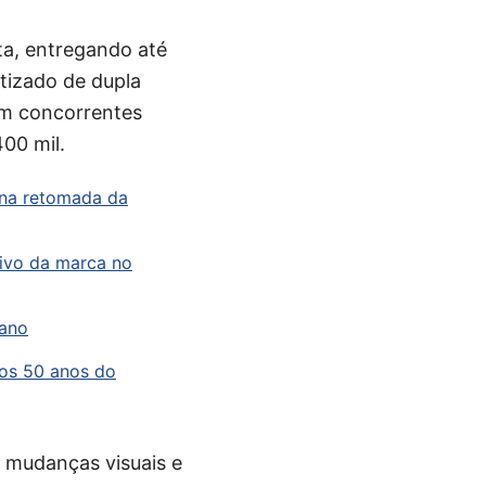
eta, entregando até
tizado de dupla
m concorrentes
00 mil.
 na retomada da
tivo da marca no
 ano
os 50 anos do
 mudanças visuais e