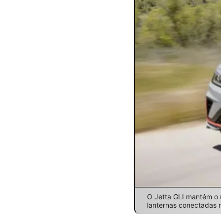
O Jetta GLI mantém o m
lanternas conectadas n