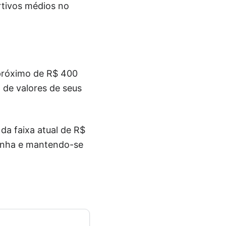
rtivos médios no
próximo de R$ 400
 de valores de seus
da faixa atual de R$
inha e mantendo-se