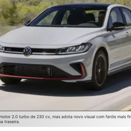
otor 2.0 turbo de 230 cv, mas adota novo visual com faróis mais fi
a traseira.