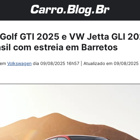
Golf GTI 2025 e VW Jetta GLI 2
asil com estreia em Barretos
em
Volkswagen
dia
09/08/2025 16h57
| Atualizado em
09/08/2025 