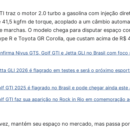
TI traz o motor 2.0 turbo a gasolina com injeção dir
e 41,5 kgfm de torque, acoplado a um câmbio automa
 marchas. O modelo chega para disputar espaço co
pe R e Toyota GR Corolla, que custam acima de R$ 4
firma Nivus GTS, Golf GTI e Jetta GLI no Brasil com foco
ta GLI 2026 é flagrado em testes e será o próximo espor
f GTI 2025 é flagrado no Brasil e pode chegar ainda este
lf GTI faz sua aparição no Rock in Rio em comemoração a
a vez, mantém seu espaço no mercado, mas passa por