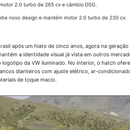
z motor 2.0 turbo de 265 cv e câmbio DSG.
cebe novo design e mantém motor 2.0 turbo de 230 cv.
 Brasil após um hiato de cinco anos, agora na geraç
mantém a identidade visual já vista em outros mercado
o logotipo da VW iluminado. No interior, o hatch ofer
ancos dianteiros com ajuste elétrico, ar-condicionado 
eriais de toque macio.