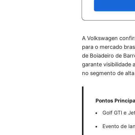
A Volkswagen confirm
para o mercado brasi
de Boiadeiro de Barr
garante visibilidade
no segmento de alta
Pontos Principa
Golf GTI e Je
Evento de la