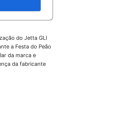
ização do Jetta GLI
ante a Festa do Peão
lar da marca e
ença da fabricante