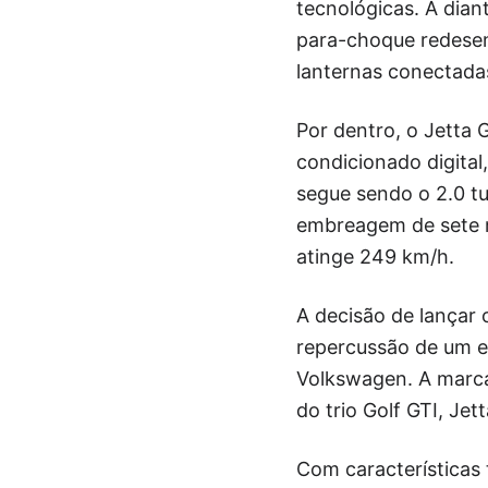
tecnológicas. A dian
para-choque redesen
lanternas conectada
Por dentro, o Jetta 
condicionado digital
segue sendo o 2.0 t
embreagem de sete m
atinge 249 km/h.
A decisão de lançar 
repercussão de um e
Volkswagen. A marca
do trio Golf GTI, Jet
Com características 