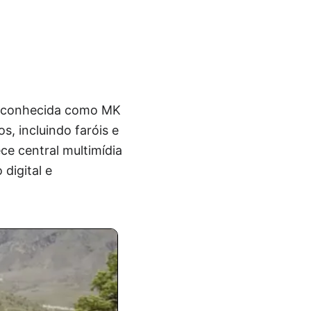
ão conhecida como MK
s, incluindo faróis e
ece central multimídia
digital e