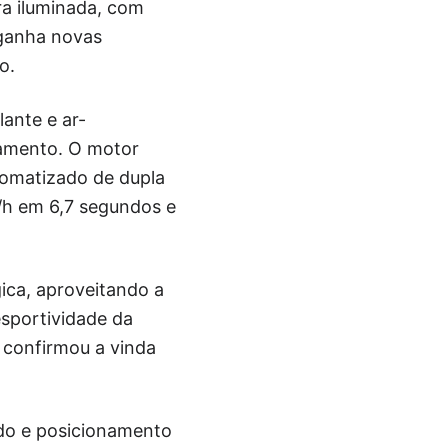
rra iluminada, com
 ganha novas
o.
lante e ar-
bamento. O motor
omatizado de dupla
/h em 6,7 segundos e
ica, aproveitando a
sportividade da
confirmou a vinda
ado e posicionamento