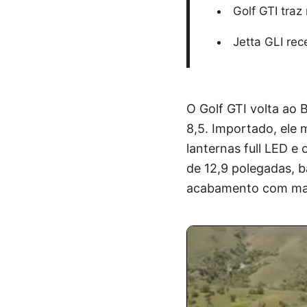
Golf GTI tra
Jetta GLI re
O Golf GTI volta ao
8,5. Importado, ele 
lanternas full LED e 
de 12,9 polegadas, b
acabamento com mat