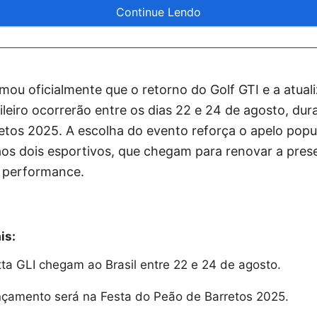
Continue Lendo
ou oficialmente que o retorno do Golf GTI e a atual
leiro ocorrerão entre os dias 22 e 24 de agosto, dur
etos 2025. A escolha do evento reforça o apelo popu
 aos dois esportivos, que chegam para renovar a pres
 performance.
is:
tta GLI chegam ao Brasil entre 22 e 24 de agosto.
nçamento será na Festa do Peão de Barretos 2025.