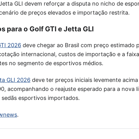
Jetta GLI devem reforçar a disputa no nicho de espo
enário de preços elevados e importação restrita.
 para o Golf GTI e Jetta GLI
GTI 2026
deve chegar ao Brasil com preço estimado 
cotação internacional, custos de importação e a faixa
ntes no segmento de esportivos médios.
ta GLI 2026
deve ter preços iniciais levemente acima 
0, acompanhando o reajuste esperado para a nova l
s sedãs esportivos importados.
wnews
.